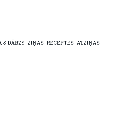
A
&
DĀRZS
ZIŅAS
RECEPTES
ATZIŅAS