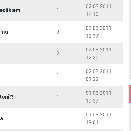
02.03.2011
vecākiem
1
14:10
02.03.2011
ēma
3
12:37
02.03.2011
2
12:26
02.03.2011
1
01:33
01.03.2011
toni?!
1
19:37
01.03.2011
na
1
18:01