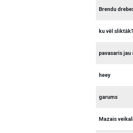
Brendu drebe
ku vēl sliktāk
pavasaris jau 
heey
garums
Mazais veikal