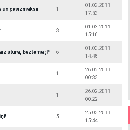
01.03.2011
s un pasizmaksa
1
17:53
01.03.2011
?
3
15:16
01.03.2011
aiz stūra, beztēma ;P
6
14:48
26.02.2011
1
00:33
26.02.2011
1
00:22
25.02.2011
iņš
5
15:44