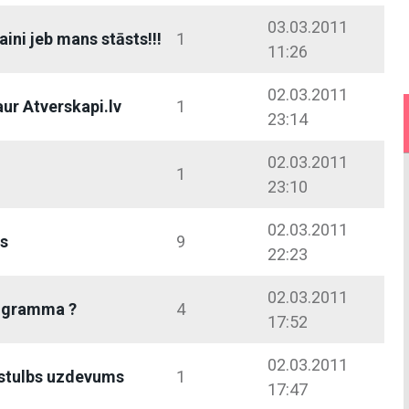
03.03.2011
īvaini jeb mans stāsts!!!
1
11:26
02.03.2011
aur Atverskapi.lv
1
23:14
02.03.2011
1
23:10
02.03.2011
is
9
22:23
02.03.2011
rogramma ?
4
17:52
02.03.2011
 stulbs uzdevums
1
17:47