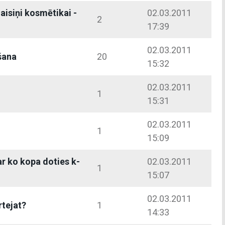
isiņi kosmētikai -
02.03.2011
2
17:39
02.03.2011
šana
20
15:32
02.03.2011
1
15:31
02.03.2011
1
15:09
ar ko kopa doties k-
02.03.2011
1
15:07
02.03.2011
rtejat?
1
14:33