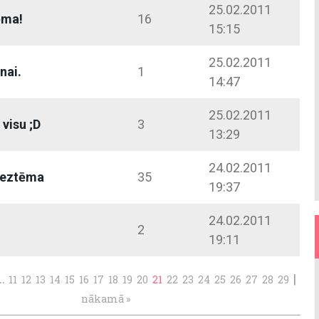
25.02.2011
ēma!
16
15:15
25.02.2011
nai.
1
14:47
25.02.2011
 visu ;D
3
13:29
24.02.2011
 beztēma
35
19:37
24.02.2011
2
19:11
..
|
11
12
13
14
15
16
17
18
19
20
21
22
23
24
25
26
27
28
29
nākamā »