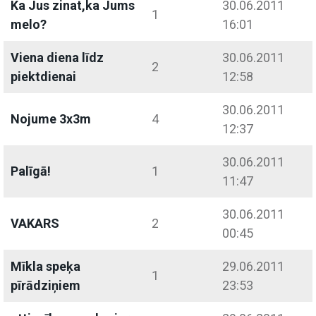
Ka Jus zinat,ka Jums
30.06.2011
1
melo?
16:01
Viena diena līdz
30.06.2011
2
piektdienai
12:58
30.06.2011
Nojume 3x3m
4
12:37
30.06.2011
Palīgā!
1
11:47
30.06.2011
VAKARS
2
00:45
Mīkla speķa
29.06.2011
1
pīrādziņiem
23:53