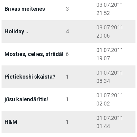
03.07.2011
Brīvās meitenes
3
21:52
03.07.2011
Holiday ..
4
20:06
01.07.2011
Mosties, celies, strādā!
6
19:07
01.07.2011
Pietiekoshi skaista?
1
08:34
01.07.2011
jūsu kalendārītis!
1
02:02
01.07.2011
H&M
1
01:44