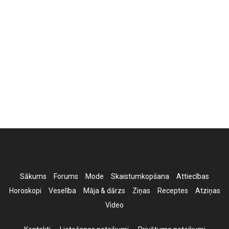
Sākums
Forums
Mode
Skaistumkopšana
Attiecības
Horoskopi
Veselība
Māja & dārzs
Ziņas
Receptes
Atziņas
Video