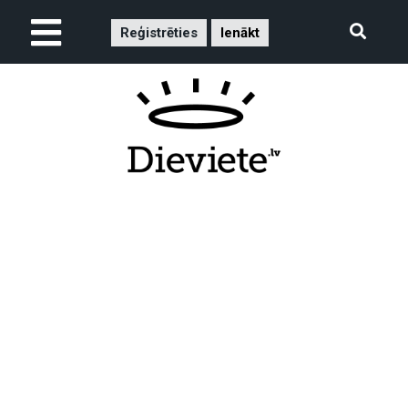
Reģistrēties
Ienākt