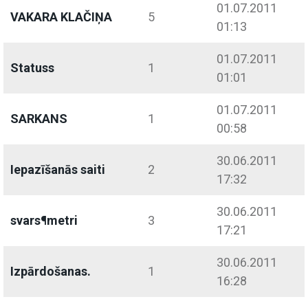
01.07.2011
VAKARA KLAČIŅA
5
01:13
01.07.2011
Statuss
1
01:01
01.07.2011
SARKANS
1
00:58
30.06.2011
Iepazīšanās saiti
2
17:32
30.06.2011
svars¶metri
3
17:21
30.06.2011
Izpārdošanas.
1
16:28