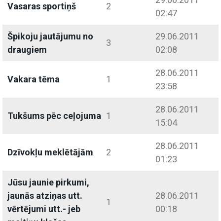
Vasaras sportiņš
2
02:47
Špikoju jautājumu no
29.06.2011
3
draugiem
02:08
28.06.2011
Vakara tēma
1
23:58
28.06.2011
Tukšums pēc ceļojuma
1
15:04
28.06.2011
Dzīvokļu meklētājām
2
01:23
Jūsu jaunie pirkumi,
jaunās atziņas utt.
28.06.2011
1
vērtējumi utt.- jeb
00:18