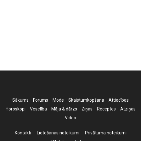
Sākums
Forums
Mode
Skaistumkopšana
Attiecības
Horoskopi
Veselība
Māja & dārzs
Ziņas
Receptes
Atziņas
Video
Kontakti
Lietošanas noteikumi
Privātuma noteikumi