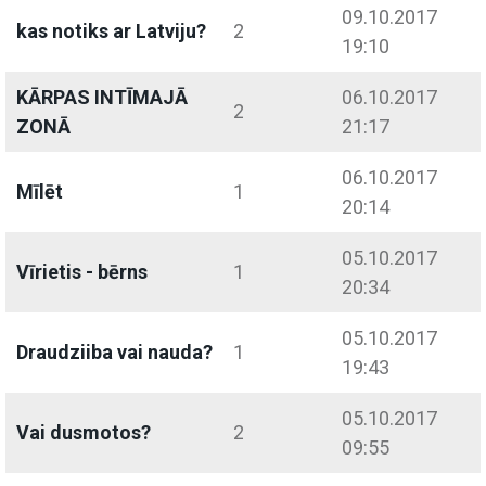
09.10.2017
kas notiks ar Latviju?
2
19:10
KĀRPAS INTĪMAJĀ
06.10.2017
2
ZONĀ
21:17
06.10.2017
Mīlēt
1
20:14
05.10.2017
Vīrietis - bērns
1
20:34
05.10.2017
Draudziiba vai nauda?
1
19:43
05.10.2017
Vai dusmotos?
2
09:55