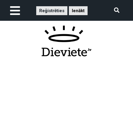
Reģistrēties
Ienākt