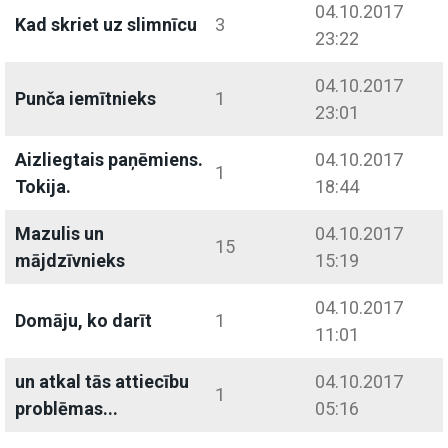
04.10.2017
Kad skriet uz slimnīcu
3
23:22
04.10.2017
Punča iemītnieks
1
23:01
Aizliegtais paņēmiens.
04.10.2017
1
Tokija.
18:44
Mazulis un
04.10.2017
15
mājdzīvnieks
15:19
04.10.2017
Domāju, ko darīt
1
11:01
un atkal tās attiecību
04.10.2017
1
problēmas...
05:16