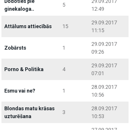
Dodoties pie
29.09.2017
5
ginekaloga..
12:49
29.09.2017
Attālums attiecībās
15
11:15
29.09.2017
Zobārsts
1
09:26
29.09.2017
Porno & Politika
4
07:01
28.09.2017
Esmu vai ne?
1
10:56
Blondas matu krāsas
28.09.2017
3
uzturēšana
10:53
27.09.2017