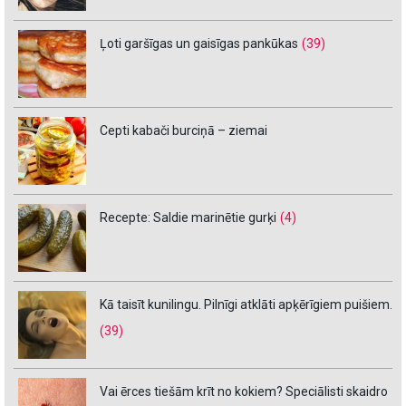
Ļoti garšīgas un gaisīgas pankūkas
(39)
Cepti kabači burciņā – ziemai
Recepte: Saldie marinētie gurķi
(4)
Kā taisīt kunilingu. Pilnīgi atklāti apķērīgiem puišiem.
(39)
Vai ērces tiešām krīt no kokiem? Speciālisti skaidro