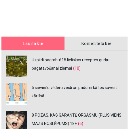
Lasītākie
Komentētākie
Uzpildi pagrabu! 15 lieliskas receptes gurķu
pagatavošanai ziemai
(10)
5 sieviešu vēderu veidi un padomi kā tos savest
kārtībā
8 POZAS, KAS GARANTĒ ORGASMU (PLUS VIENS
MAZS NOSLĒPUMS) 18+
(6)