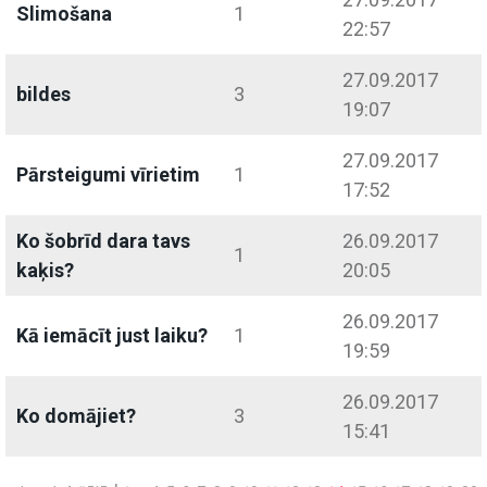
Slimošana
1
22:57
27.09.2017
bildes
3
19:07
27.09.2017
Pārsteigumi vīrietim
1
17:52
Ko šobrīd dara tavs
26.09.2017
1
kaķis?
20:05
26.09.2017
Kā iemācīt just laiku?
1
19:59
26.09.2017
Ko domājiet?
3
15:41