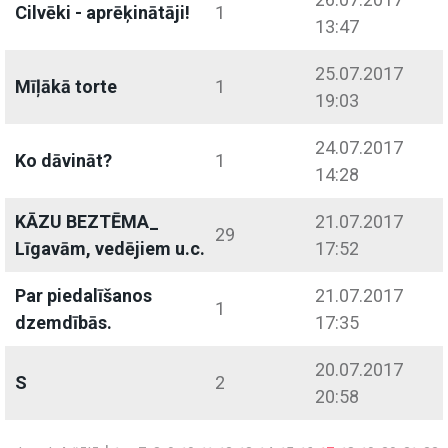
Cilvēki - aprēķinātāji!
1
13:47
25.07.2017
Mīļākā torte
1
19:03
24.07.2017
Ko dāvināt?
1
14:28
KĀZU BEZTĒMA_
21.07.2017
29
Līgavām, vedējiem u.c.
17:52
Par piedalīšanos
21.07.2017
1
dzemdībās.
17:35
20.07.2017
S
2
20:58