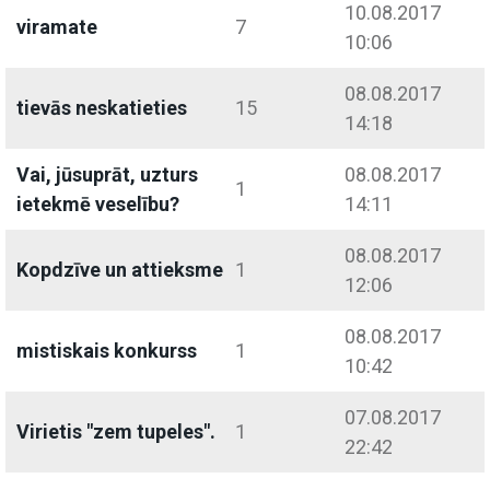
10.08.2017
viramate
7
10:06
08.08.2017
tievās neskatieties
15
14:18
Vai, jūsuprāt, uzturs
08.08.2017
1
ietekmē veselību?
14:11
08.08.2017
Kopdzīve un attieksme
1
12:06
08.08.2017
mistiskais konkurss
1
10:42
07.08.2017
Virietis "zem tupeles".
1
22:42