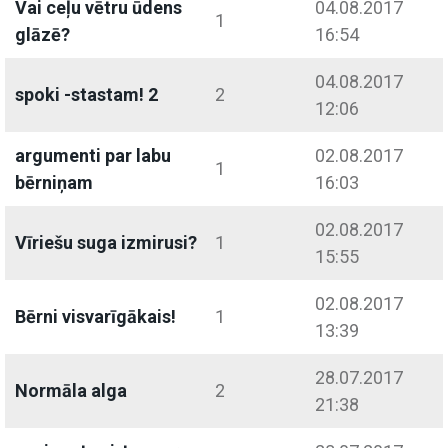
Vai ceļu vētru ūdens
04.08.2017
1
glāzē?
16:54
04.08.2017
spoki -stastam! 2
2
12:06
argumenti par labu
02.08.2017
1
bērniņam
16:03
02.08.2017
Vīriešu suga izmirusi?
1
15:55
02.08.2017
Bērni visvarīgākais!
1
13:39
28.07.2017
Normāla alga
2
21:38