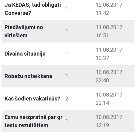
Ja KEDAS, tad obligāti
12.08.2017
1
Converse?
11:42
Piedāvājumi no
11.08.2017
1
vīriešiem
16:51
11.08.2017
Divaina situacija
1
13:37
10.08.2017
Robežu noteikšana
1
22:40
10.08.2017
Kas šodien vakariņās?
2
22:14
Esmu neizpratnē par gr
10.08.2017
1
testu rezultātiem
12:19