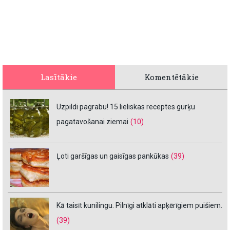
Lasītākie
Komentētākie
Uzpildi pagrabu! 15 lieliskas receptes gurķu
pagatavošanai ziemai
(10)
Ļoti garšīgas un gaisīgas pankūkas
(39)
Kā taisīt kunilingu. Pilnīgi atklāti apķērīgiem puišiem.
(39)