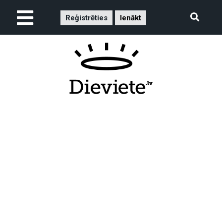
Reģistrēties
Ienākt