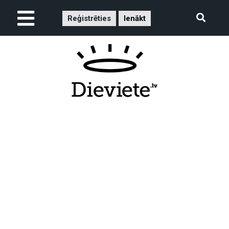
Reģistrēties
Ienākt