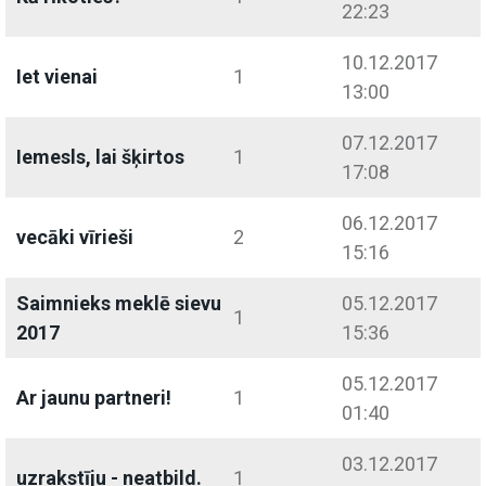
22:23
10.12.2017
Iet vienai
1
13:00
07.12.2017
Iemesls, lai šķirtos
1
17:08
06.12.2017
vecāki vīrieši
2
15:16
Saimnieks meklē sievu
05.12.2017
1
2017
15:36
05.12.2017
Ar jaunu partneri!
1
01:40
03.12.2017
uzrakstīju - neatbild.
1