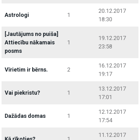
20.12.2017
Astrologi
1
18:30
[Jautājums no puiša]
19.12.2017
Attiecību nākamais
1
23:58
posms
16.12.2017
Vīrietim ir bērns.
2
19:17
13.12.2017
Vai piekristu?
1
17:01
12.12.2017
Dažādas domas
1
17:54
11.12.2017
Kā rīkoties?
1