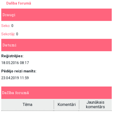
Dalība forumā
Draugi
Seko
: 0
Sekotāji
: 0
Datumi
Reģistrējies:
18.05.2016 08:17
Pēdējo reizi manīts:
23.04.2019 11:59
Dalība forumā
Jaunākais
Tēma
Komentāri
komentārs