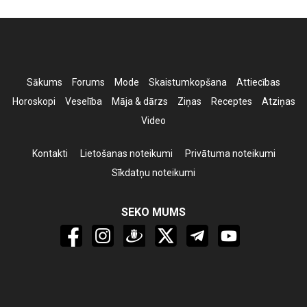
Sākums
Forums
Mode
Skaistumkopšana
Attiecības
Horoskopi
Veselība
Māja & dārzs
Ziņas
Receptes
Atziņas
Video
Kontakti
Lietošanas noteikumi
Privātuma noteikumi
Sīkdatņu noteikumi
SEKO MUMS