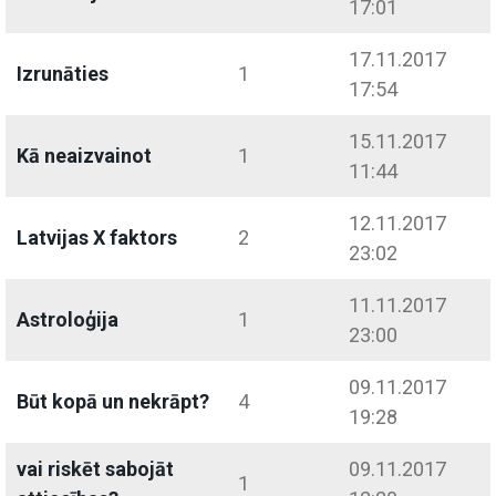
17:01
17.11.2017
Izrunāties
1
17:54
15.11.2017
Kā neaizvainot
1
11:44
12.11.2017
Latvijas X faktors
2
23:02
11.11.2017
Astroloģija
1
23:00
09.11.2017
Būt kopā un nekrāpt?
4
19:28
vai riskēt sabojāt
09.11.2017
1