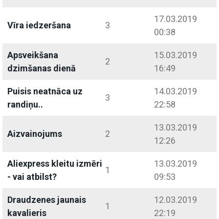
17.03.2019
Vīra iedzeršana
3
00:38
Apsveikšana
15.03.2019
2
dzimšanas dienā
16:49
Puisis neatnāca uz
14.03.2019
3
randiņu..
22:58
13.03.2019
Aizvainojums
2
12:26
Aliexpress kleitu izmēri
13.03.2019
1
- vai atbilst?
09:53
Draudzenes jaunais
12.03.2019
1
kavalieris
22:19