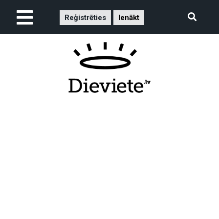
Reģistrēties
Ienākt