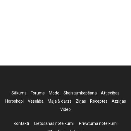
Sākums
Forums
Mode
Skaistumkopšana
Attiecības
Horoskopi
Veselība
Māja & dārzs
Ziņas
Receptes
Atziņas
Video
Kontakti
Lietošanas noteikumi
Privātuma noteikumi