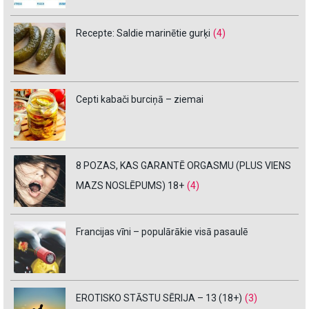
Recepte: Saldie marinētie gurķi
(4)
Cepti kabači burciņā – ziemai
8 POZAS, KAS GARANTĒ ORGASMU (PLUS VIENS
MAZS NOSLĒPUMS) 18+
(4)
Francijas vīni – populārākie visā pasaulē
EROTISKO STĀSTU SĒRIJA – 13 (18+)
(3)