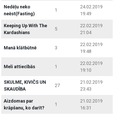
Nedēļu neko
24.02.2019
1
neēst(Fasting)
19:49
Keeping Up With The
22.02.2019
5
Kardashians
21:04
22.02.2019
Manā klātbūtnē
3
19:48
22.02.2019
Meli attiecībās
1
19:10
SKULME, KIVIČS UN
21.02.2019
27
SKAUDĪBA
23:43
Aizdomas par
21.02.2019
1
krāpšanu, ko darīt?
16:31