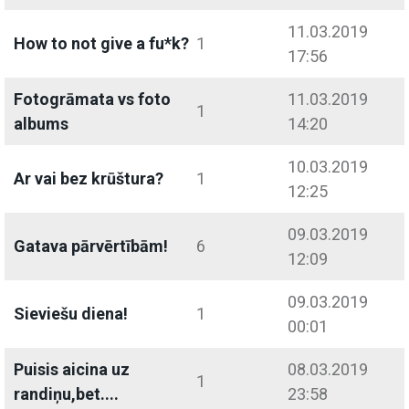
11.03.2019
How to not give a fu*k?
1
17:56
Fotogrāmata vs foto
11.03.2019
1
albums
14:20
10.03.2019
Ar vai bez krūštura?
1
12:25
09.03.2019
Gatava pārvērtībām!
6
12:09
09.03.2019
Sieviešu diena!
1
00:01
Puisis aicina uz
08.03.2019
1
randiņu,bet....
23:58