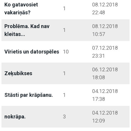
Ko gatavosiet
08.12.2018
1
vakariņās?
22:48
Problēma. Kad nav
08.12.2018
1
kleitas...
10:57
07.12.2018
Vīrietis un datorspēles
10
23:31
06.12.2018
Zeķubikses
1
18:08
04.12.2018
Stāsti par krāpšanu.
1
17:38
04.12.2018
nokrāpa.
3
12:09