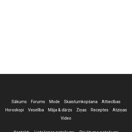
Sākums
Forums
Mode
Skaistumkopšana
Attiecības
Horoskopi
Veselība
Māja & dārzs
Ziņas
Receptes
Atziņas
Video