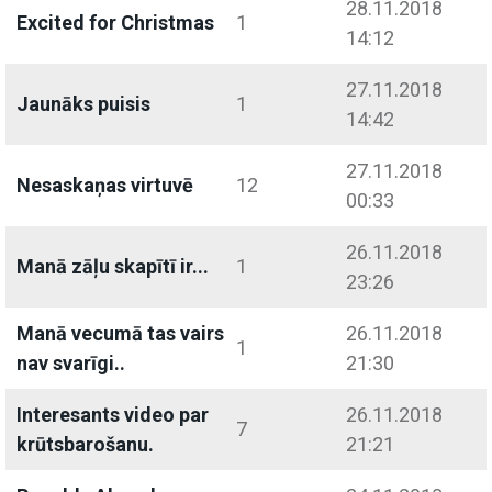
28.11.2018
Excited for Christmas
1
14:12
27.11.2018
Jaunāks puisis
1
14:42
27.11.2018
Nesaskaņas virtuvē
12
00:33
26.11.2018
Manā zāļu skapītī ir...
1
23:26
Manā vecumā tas vairs
26.11.2018
1
nav svarīgi..
21:30
Interesants video par
26.11.2018
7
krūtsbarošanu.
21:21