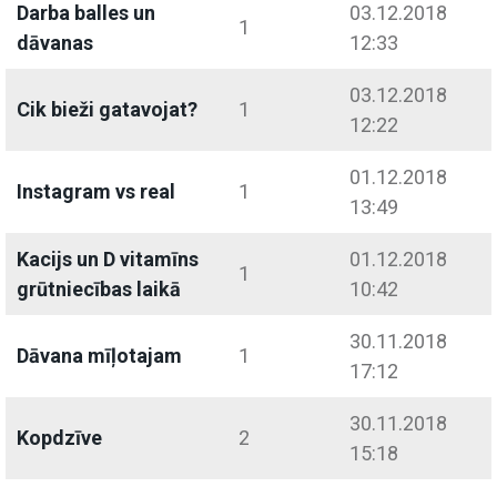
Darba balles un
03.12.2018
1
dāvanas
12:33
03.12.2018
Cik bieži gatavojat?
1
12:22
01.12.2018
Instagram vs real
1
13:49
Kacijs un D vitamīns
01.12.2018
1
grūtniecības laikā
10:42
30.11.2018
Dāvana mīļotajam
1
17:12
30.11.2018
Kopdzīve
2
15:18