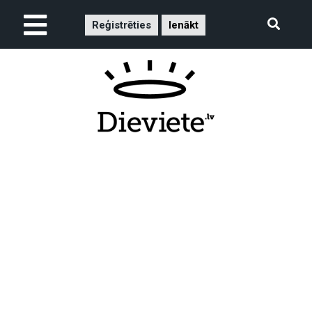
Reģistrēties
Ienākt