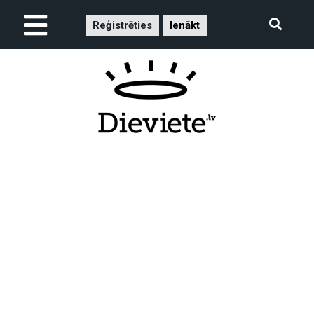
Reģistrēties
Ienākt