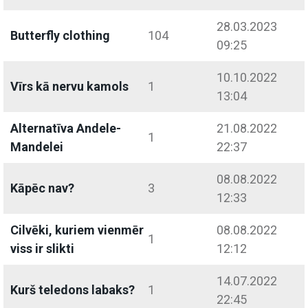
28.03.2023
Butterfly clothing
104
09:25
10.10.2022
Vīrs kā nervu kamols
1
13:04
Alternatīva Andele-
21.08.2022
1
Mandelei
22:37
08.08.2022
Kāpēc nav?
3
12:33
Cilvēki, kuriem vienmēr
08.08.2022
1
viss ir slikti
12:12
14.07.2022
Kurš teledons labaks?
1
22:45