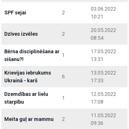
03.06.2022
SPF sejai
2
10:21
20.05.2022
Dzīves izvēles
2
08:54
Bērna disciplinēšana ar
17.05.2022
1
sišanu?!
13:31
Krievijas iebrukums
13.05.2022
6
Ukrainā - karš
17:33
Dzemdības ar lielu
12.05.2022
1
starpību
17:08
11.05.2022
Meita guļ ar mammu
2
09:36