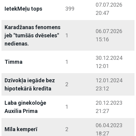
07.07.2026
IetekMeļu tops
399
20:47
Karadžanas fenomens
06.07.2026
jeb "tumšās dvēseles"
1
15:16
nedienas.
30.12.2024
Timma
1
12:01
Dzīvokļa iegāde bez
12.01.2024
2
hipotekārā kredīta
23:12
Laba ginekoloģe
20.12.2023
1
Auxilia Prima
21:27
06.04.2023
Mīla kemperī
2
18:27