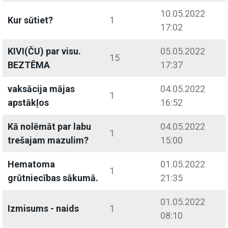
10.05.2022
Kur sūtiet?
1
17:02
KIVI(ČU) par visu.
05.05.2022
15
BEZTĒMA
17:37
vaksācija mājas
04.05.2022
1
apstākļos
16:52
Kā nolēmāt par labu
04.05.2022
1
trešajam mazulim?
15:00
Hematoma
01.05.2022
1
grūtniecības sākumā.
21:35
01.05.2022
Izmisums - naids
1
08:10