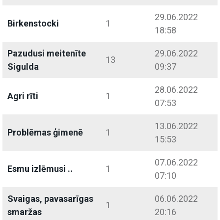
29.06.2022
Birkenstocki
1
18:58
Pazudusi meitenīte
29.06.2022
13
Sigulda
09:37
28.06.2022
Agri rīti
1
07:53
13.06.2022
Problēmas ģimenē
1
15:53
07.06.2022
Esmu izlēmusi ..
1
07:10
Svaigas, pavasarīgas
06.06.2022
1
smaržas
20:16