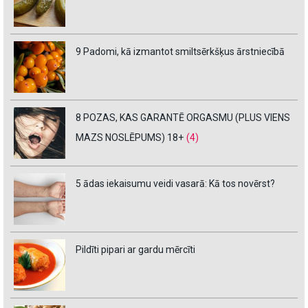
9 Padomi, kā izmantot smiltsērkšķus ārstniecībā
8 POZAS, KAS GARANTĒ ORGASMU (PLUS VIENS
MAZS NOSLĒPUMS) 18+
(4)
5 ādas iekaisumu veidi vasarā: Kā tos novērst?
Pildīti pipari ar gardu mērcīti