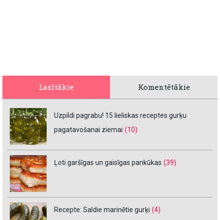
Lasītākie
Komentētākie
Uzpildi pagrabu! 15 lieliskas receptes gurķu
pagatavošanai ziemai
(10)
Ļoti garšīgas un gaisīgas pankūkas
(39)
Recepte: Saldie marinētie gurķi
(4)