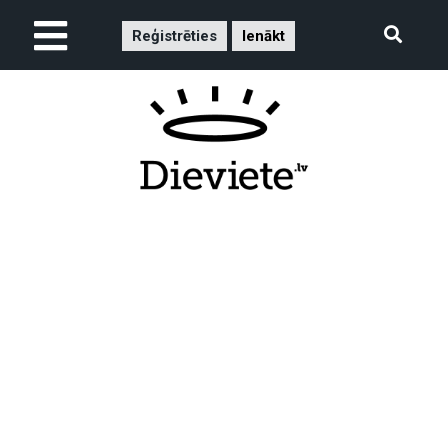
Reģistrēties
Ienākt