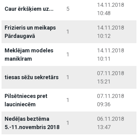
14.11.2018
Caur ērkšķiem uz...
5
10:48
Frizieris un meikaps
14.11.2018
1
Pārdaugavā
10:12
Meklējam modeles
14.11.2018
1
manikīram
10:11
07.11.2018
tiesas sēžu sekretārs
1
15:21
Pilsētnieces pret
07.11.2018
1
lauciniecēm
09:36
Nedēļas beztēma
06.11.2018
1
5.-11.novembris 2018
13:47