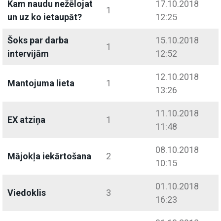
Kam naudu nežēlojat
17.10.2018
1
un uz ko ietaupāt?
12:25
Šoks par darba
15.10.2018
1
intervijām
12:52
12.10.2018
Mantojuma lieta
1
13:26
11.10.2018
EX atziņa
1
11:48
08.10.2018
Mājokļa iekārtošana
2
10:15
01.10.2018
Viedoklis
3
16:23