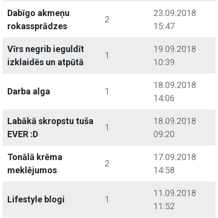
Dabīgo akmeņu
23.09.2018
2
rokassprādzes
15:47
Vīrs negrib ieguldīt
19.09.2018
1
izklaidēs un atpūtā
10:39
18.09.2018
Darba alga
1
14:06
Labākā skropstu tuša
18.09.2018
1
EVER :D
09:20
Tonālā krēma
17.09.2018
2
meklējumos
14:58
11.09.2018
Lifestyle blogi
1
11:52