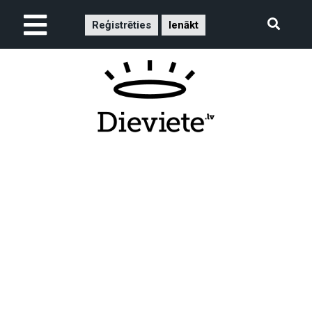
Reģistrēties
Ienākt