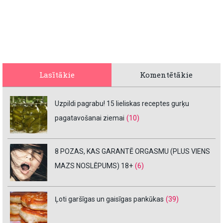
Lasītākie
Komentētākie
Uzpildi pagrabu! 15 lieliskas receptes gurķu
pagatavošanai ziemai
(10)
8 POZAS, KAS GARANTĒ ORGASMU (PLUS VIENS
MAZS NOSLĒPUMS) 18+
(6)
Ļoti garšīgas un gaisīgas pankūkas
(39)