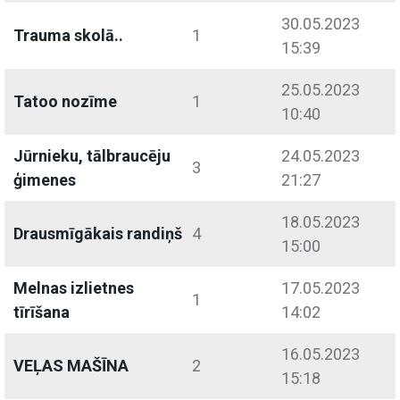
30.05.2023
Trauma skolā..
1
15:39
25.05.2023
Tatoo nozīme
1
10:40
Jūrnieku, tālbraucēju
24.05.2023
3
ģimenes
21:27
18.05.2023
Drausmīgākais randiņš
4
15:00
Melnas izlietnes
17.05.2023
1
tīrīšana
14:02
16.05.2023
VEĻAS MAŠĪNA
2
15:18