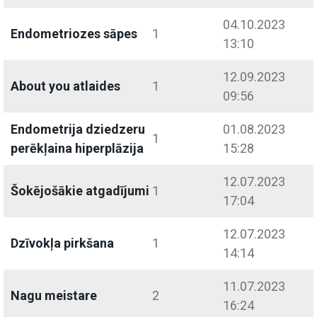
04.10.2023
Endometriozes sāpes
1
13:10
12.09.2023
About you atlaides
1
09:56
Endometrija dziedzeru
01.08.2023
1
perēkļaina hiperplāzija
15:28
12.07.2023
Šokējošākie atgadījumi
1
17:04
12.07.2023
Dzīvokļa pirkšana
1
14:14
11.07.2023
Nagu meistare
2
16:24