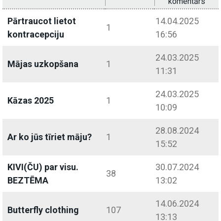
komentārs
Pārtraucot lietot
14.04.2025
1
kontracepciju
16:56
24.03.2025
Mājas uzkopšana
1
11:31
24.03.2025
Kāzas 2025
1
10:09
28.08.2024
Ar ko jūs tīriet māju?
1
15:52
KIVI(ČU) par visu.
30.07.2024
38
BEZTĒMA
13:02
14.06.2024
Butterfly clothing
107
13:13