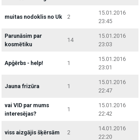
15.01.2016
muitas nodoklis no Uk
2
23:45
Parunāsim par
15.01.2016
14
kosmētiku
23:03
15.01.2016
Apģērbs - help!
1
23:01
15.01.2016
Jauna frizūra
1
22:47
vai VID par mums
15.01.2016
1
interesējas?
22:42
14.01.2016
viss aizgājis šķērsām
2
22:20