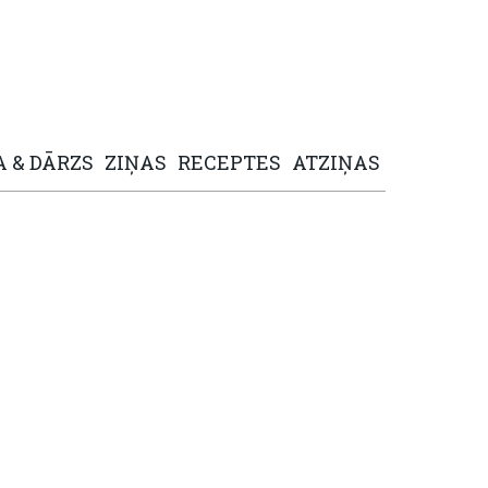
A
&
DĀRZS
ZIŅAS
RECEPTES
ATZIŅAS