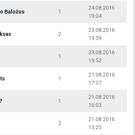
24.08.2016
vo Baložos
1
19:04
23.08.2016
ksas
2
19:59
23.08.2016
1
19:52
21.08.2016
sts
1
17:37
21.08.2016
?
1
16:03
21.08.2016
2
13:25