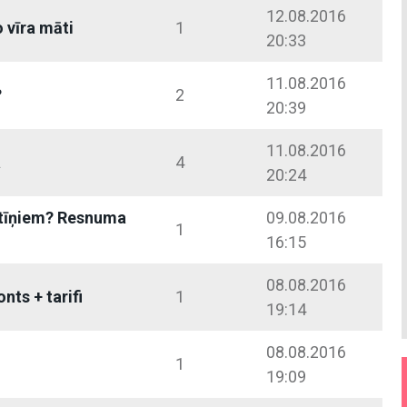
12.08.2016
 vīra māti
1
20:33
11.08.2016
?
2
20:39
11.08.2016
a
4
20:24
 tīņiem? Resnuma
09.08.2016
1
16:15
08.08.2016
nts + tarifi
1
19:14
08.08.2016
1
19:09