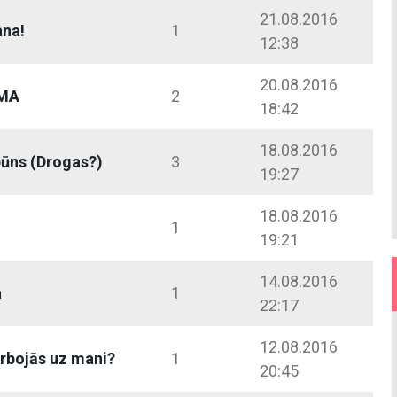
21.08.2016
ana!
1
12:38
20.08.2016
ĒMA
2
18:42
18.08.2016
pūns (Drogas?)
3
19:27
18.08.2016
1
19:21
14.08.2016
a
1
22:17
12.08.2016
rbojās uz mani?
1
20:45