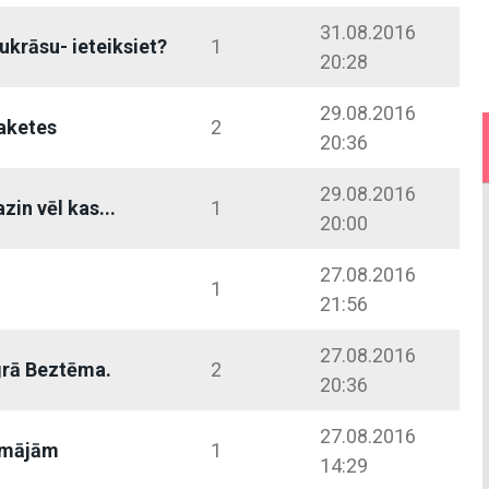
31.08.2016
ukrāsu- ieteiksiet?
1
20:28
29.08.2016
aketes
2
20:36
29.08.2016
azin vēl kas...
1
20:00
27.08.2016
1
21:56
27.08.2016
grā Beztēma.
2
20:36
27.08.2016
o mājām
1
14:29