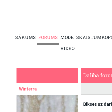
SĀKUMS
FORUMS
MODE
SKAISTUMKOP
VIDEO
Dalība for
Winterra
Bikses uz dar