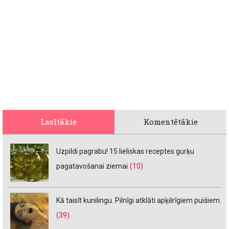
Lasītākie
Komentētākie
Uzpildi pagrabu! 15 lieliskas receptes gurķu
pagatavošanai ziemai
(10)
Kā taisīt kunilingu. Pilnīgi atklāti apķērīgiem puišiem.
(39)