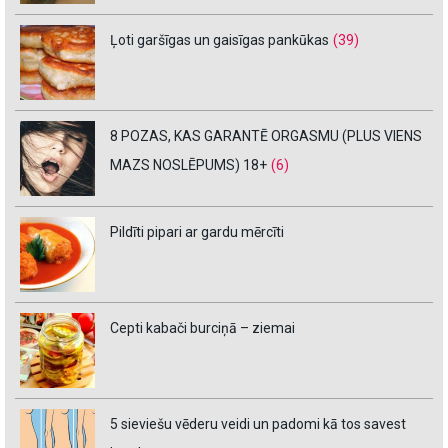
Ļoti garšīgas un gaisīgas pankūkas
(39)
8 POZAS, KAS GARANTĒ ORGASMU (PLUS VIENS
MAZS NOSLĒPUMS) 18+
(6)
Pildīti pipari ar gardu mērcīti
Cepti kabači burciņā – ziemai
5 sieviešu vēderu veidi un padomi kā tos savest