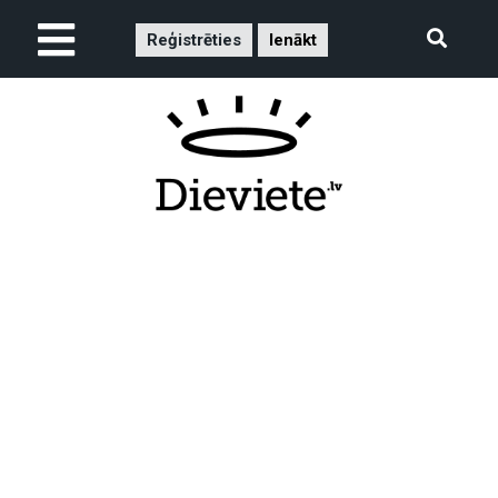
Reģistrēties
Ienākt