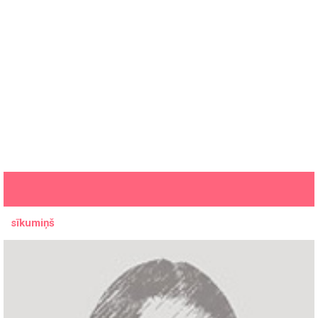
sīkumiņš