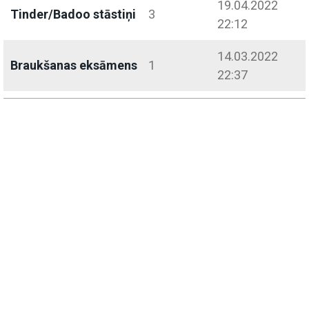
19.04.2022
Tinder/Badoo stāstiņi
3
22:12
14.03.2022
Braukšanas eksāmens
1
22:37