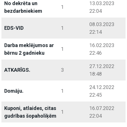
No dekrēta un
13.03.2023
1
bezdarbniekiem
22:04
08.03.2023
EDS-VID
1
22:14
Darba meklējumos ar
16.02.2023
1
bērnu 2 gadnieku
22:46
27.12.2022
ATKARĪGS.
3
18:48
24.12.2022
Domāju.
1
22:45
Kuponi, atlaides, citas
16.07.2022
1
gudrības šopaholiķēm
22:04