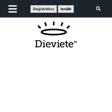
Reģistrēties
Ienākt