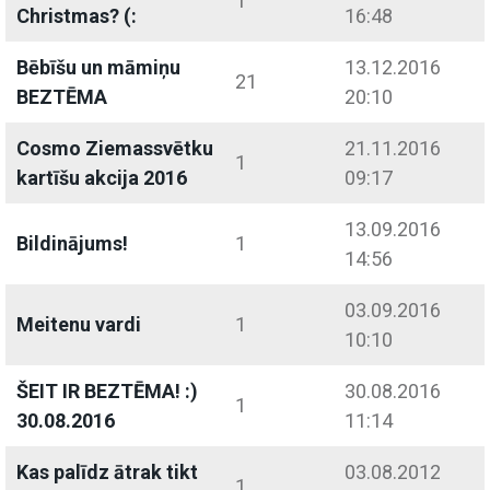
1
Christmas? (:
16:48
Bēbīšu un māmiņu
13.12.2016
21
BEZTĒMA
20:10
Cosmo Ziemassvētku
21.11.2016
1
kartīšu akcija 2016
09:17
13.09.2016
Bildinājums!
1
14:56
03.09.2016
Meitenu vardi
1
10:10
ŠEIT IR BEZTĒMA! :)
30.08.2016
1
30.08.2016
11:14
Kas palīdz ātrak tikt
03.08.2012
1