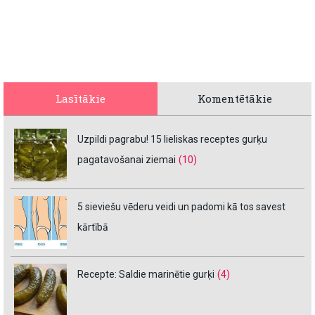
Lasītākie
Komentētākie
Uzpildi pagrabu! 15 lieliskas receptes gurķu
pagatavošanai ziemai
(10)
5 sieviešu vēderu veidi un padomi kā tos savest
kārtībā
Recepte: Saldie marinētie gurķi
(4)