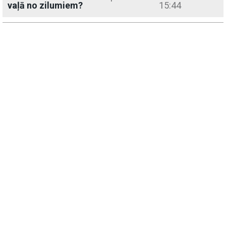
vaļā no zilumiem?
15:44