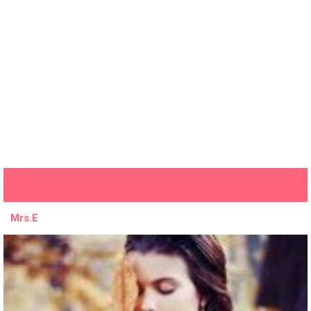
Mrs.E