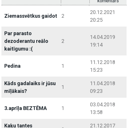
komentārs
20.12.2021
Ziemassvētkus gaidot
2
20:25
Par parasto
14.04.2019
dezoderantu reālo
2
19:14
kaitīgumu :(
11.12.2018
Pedina
1
15:23
Kāds gadalaiks ir jūsu
11.04.2018
1
mīļākais?
09:23
03.04.2018
3.aprīļa BEZTĒMA
1
13:58
Kaķu tantes
21.12.2017