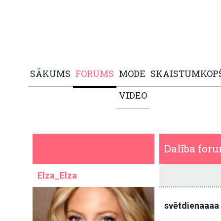
SĀKUMS
FORUMS
MODE
SKAISTUMKOP
VIDEO
Dalība for
Elza_Elza
svētdienaaaa