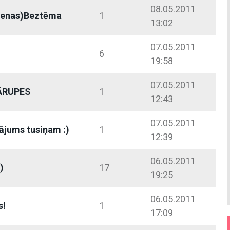
08.05.2011
ienas)Beztēma
1
13:02
07.05.2011
6
19:58
07.05.2011
ĀRUPES
1
12:43
07.05.2011
vājums tusiņam :)
1
12:39
06.05.2011
)
17
19:25
06.05.2011
s!
1
17:09