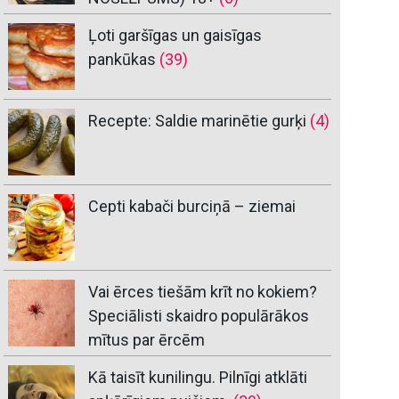
Ļoti garšīgas un gaisīgas
pankūkas
(39)
Recepte: Saldie marinētie gurķi
(4)
Cepti kabači burciņā – ziemai
Vai ērces tiešām krīt no kokiem?
Speciālisti skaidro populārākos
mītus par ērcēm
Kā taisīt kunilingu. Pilnīgi atklāti