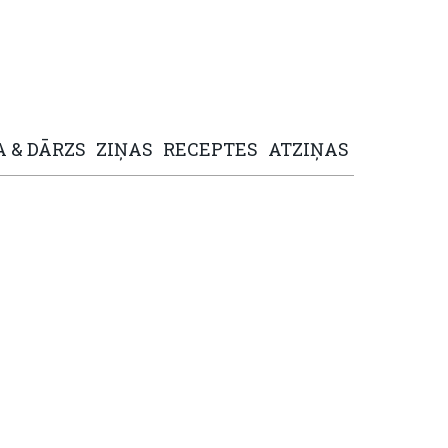
A
&
DĀRZS
ZIŅAS
RECEPTES
ATZIŅAS