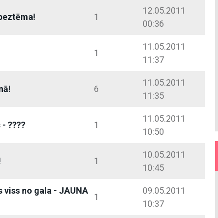
12.05.2011
beztēma!
1
00:36
11.05.2011
1
11:37
11.05.2011
nā!
6
11:35
11.05.2011
 - ????
1
10:50
10.05.2011
!
1
10:45
s viss no gala - JAUNA
09.05.2011
1
10:37