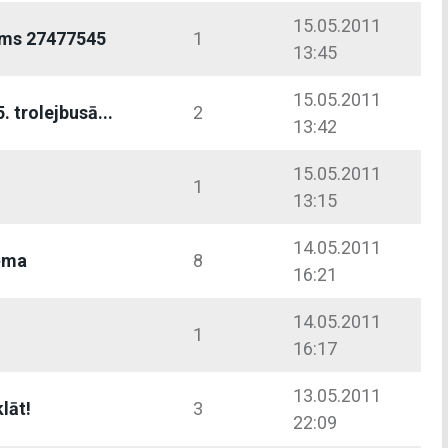
15.05.2011
kums 27477545
1
13:45
15.05.2011
 trolejbusā...
2
13:42
15.05.2011
1
13:15
14.05.2011
ēma
8
16:21
14.05.2011
1
16:17
13.05.2011
klāt!
3
22:09