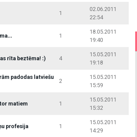
02.06.2011
1
22:54
18.05.2011
ma...
1
19:40
15.05.2011
as rīta beztēma! :)
4
19:18
rām padodas latviešu
15.05.2011
2
15:59
15.05.2011
tor matiem
1
15:32
15.05.2011
u profesija
1
14:29