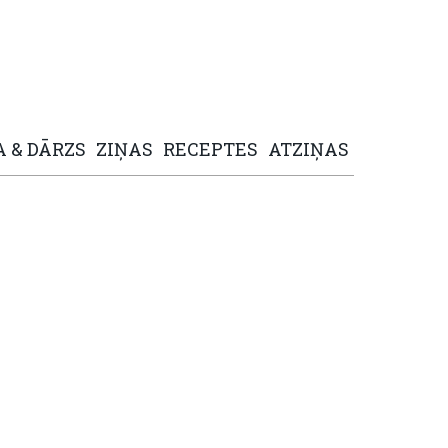
A
&
DĀRZS
ZIŅAS
RECEPTES
ATZIŅAS