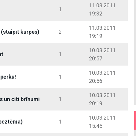
11.03.2011
1
19:32
11.03.2011
(staipīt kurpes)
2
19:19
10.03.2011
ht
1
20:57
10.03.2011
 pērku!
1
20:56
10.03.2011
 un citi brīnumi
1
20:19
10.03.2011
(beztēma)
1
15:45