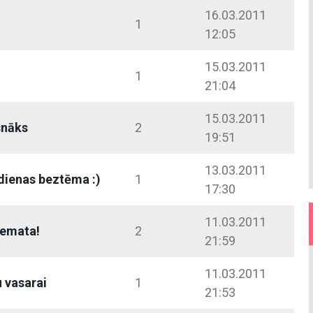
16.03.2011
1
12:05
15.03.2011
1
21:04
15.03.2011
snāks
2
19:51
13.03.2011
dienas beztēma :)
1
17:30
11.03.2011
temata!
2
21:59
11.03.2011
 vasarai
1
21:53