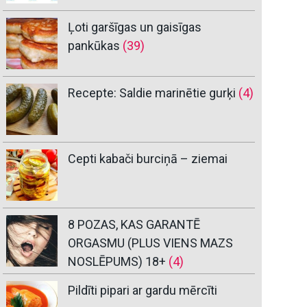
Ļoti garšīgas un gaisīgas
pankūkas
(39)
Recepte: Saldie marinētie gurķi
(4)
Cepti kabači burciņā – ziemai
8 POZAS, KAS GARANTĒ
ORGASMU (PLUS VIENS MAZS
NOSLĒPUMS) 18+
(4)
Pildīti pipari ar gardu mērcīti