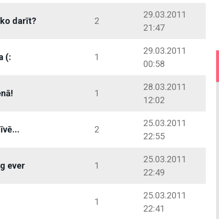
29.03.2011
 ko darīt?
2
21:47
29.03.2011
 (:
1
00:58
28.03.2011
enā!
1
12:02
25.03.2011
īvē...
2
22:55
25.03.2011
g ever
1
22:49
25.03.2011
1
22:41