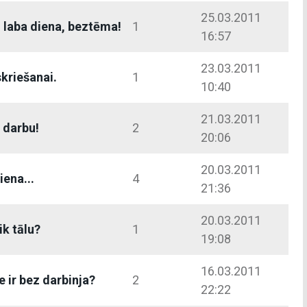
25.03.2011
 laba diena, beztēma!
1
16:57
23.03.2011
kriešanai.
1
10:40
21.03.2011
 darbu!
2
20:06
20.03.2011
iena...
4
21:36
20.03.2011
ik tālu?
1
19:08
16.03.2011
e ir bez darbinja?
2
22:22