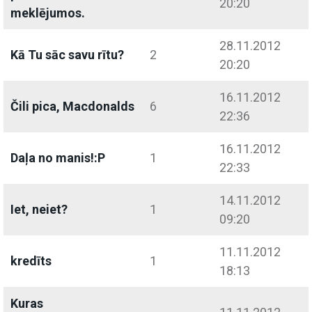
20:20
meklējumos.
28.11.2012
Kā Tu sāc savu rītu?
2
20:20
16.11.2012
Čili pica, Macdonalds
6
22:36
16.11.2012
Daļa no manis!:P
1
22:33
14.11.2012
Iet, neiet?
1
09:20
11.11.2012
kredīts
1
18:13
Kuras