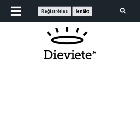
Reģistrēties
Ienākt