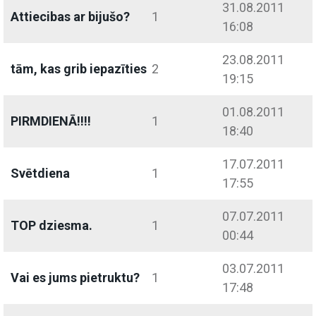
31.08.2011
Attiecibas ar bijušo?
1
16:08
23.08.2011
tām, kas grib iepazīties
2
19:15
01.08.2011
PIRMDIENĀ!!!!
1
18:40
17.07.2011
Svētdiena
1
17:55
07.07.2011
TOP dziesma.
1
00:44
03.07.2011
Vai es jums pietruktu?
1
17:48