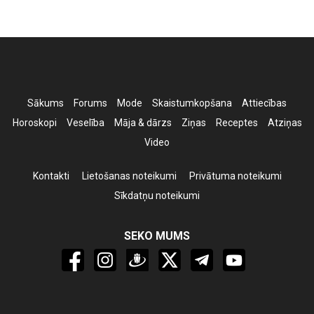
Sākums
Forums
Mode
Skaistumkopšana
Attiecības
Horoskopi
Veselība
Māja & dārzs
Ziņas
Receptes
Atziņas
Video
Kontakti
Lietošanas noteikumi
Privātuma noteikumi
Sīkdatņu noteikumi
SEKO MUMS