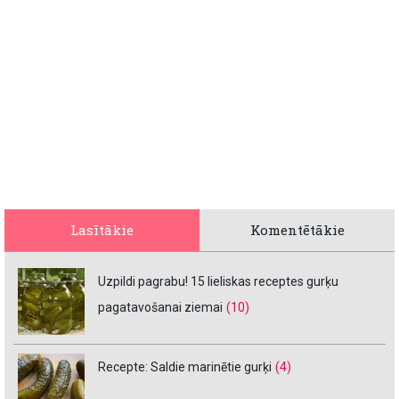
Lasītākie
Komentētākie
Uzpildi pagrabu! 15 lieliskas receptes gurķu
pagatavošanai ziemai
(10)
Recepte: Saldie marinētie gurķi
(4)