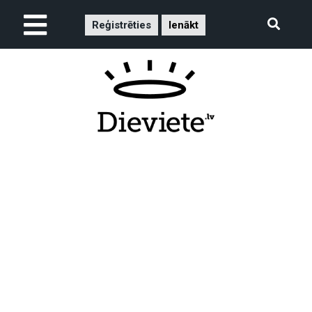
Reģistrēties
Ienākt