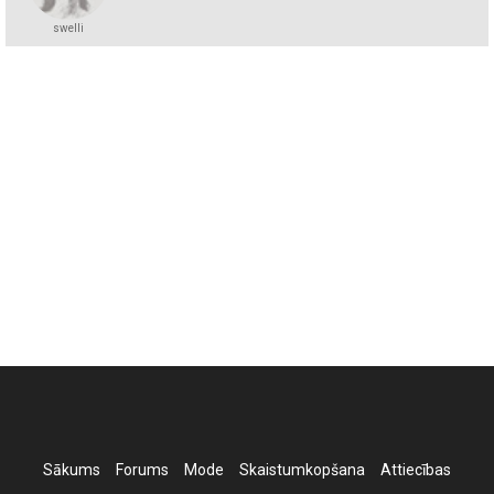
swelli
Sākums
Forums
Mode
Skaistumkopšana
Attiecības