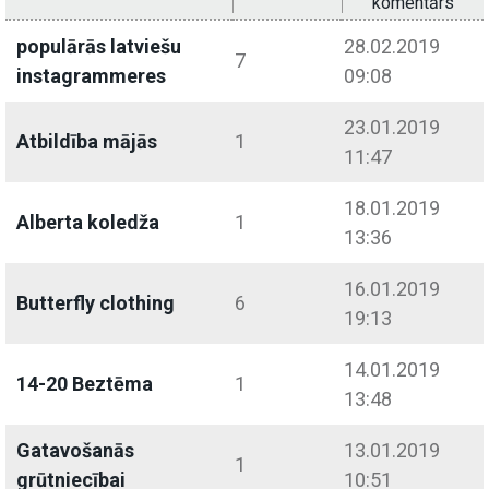
komentārs
populārās latviešu
28.02.2019
7
instagrammeres
09:08
23.01.2019
Atbildība mājās
1
11:47
18.01.2019
Alberta koledža
1
13:36
16.01.2019
Butterfly clothing
6
19:13
14.01.2019
14-20 Beztēma
1
13:48
Gatavošanās
13.01.2019
1
grūtniecībai
10:51