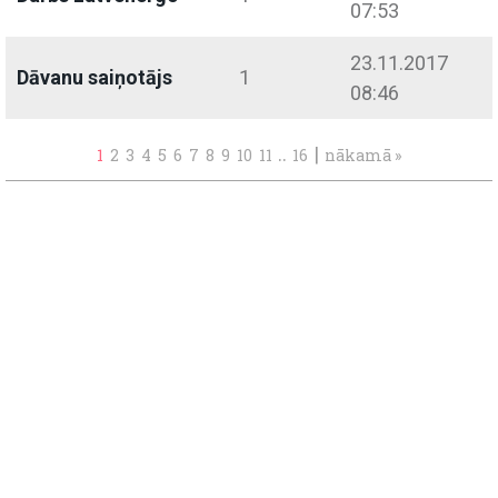
07:53
23.11.2017
Dāvanu saiņotājs
1
08:46
..
|
1
2
3
4
5
6
7
8
9
10
11
16
nākamā »