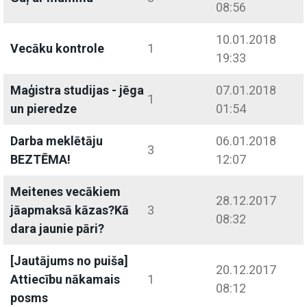
08:56
10.01.2018
Vecāku kontrole
1
19:33
Maģistra studijas - jēga
07.01.2018
1
un pieredze
01:54
Darba meklētāju
06.01.2018
3
BEZTĒMA!
12:07
Meitenes vecākiem
28.12.2017
jāapmaksā kāzas?Kā
3
08:32
dara jaunie pāri?
[Jautājums no puiša]
20.12.2017
Attiecību nākamais
1
08:12
posms