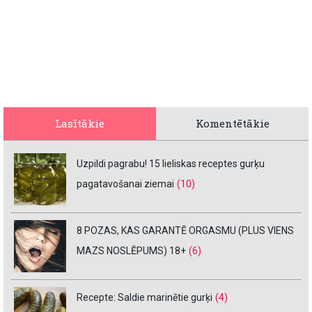
Lasītākie
Komentētākie
Uzpildi pagrabu! 15 lieliskas receptes gurķu
pagatavošanai ziemai
(10)
8 POZAS, KAS GARANTĒ ORGASMU (PLUS VIENS
MAZS NOSLĒPUMS) 18+
(6)
Recepte: Saldie marinētie gurķi
(4)