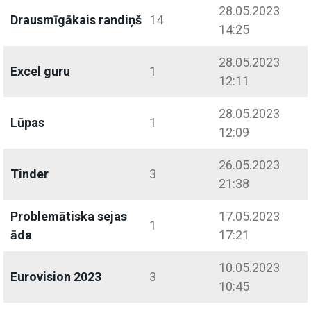
28.05.2023
Drausmīgākais randiņš
14
14:25
28.05.2023
Excel guru
1
12:11
28.05.2023
Lūpas
1
12:09
26.05.2023
Tinder
3
21:38
Problemātiska sejas
17.05.2023
1
āda
17:21
10.05.2023
Eurovision 2023
3
10:45