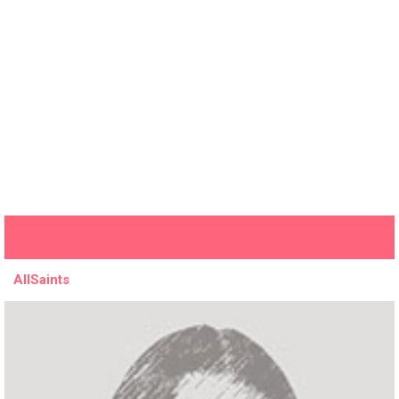
AllSaints