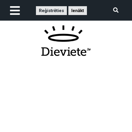
Reģistrēties
Ienākt