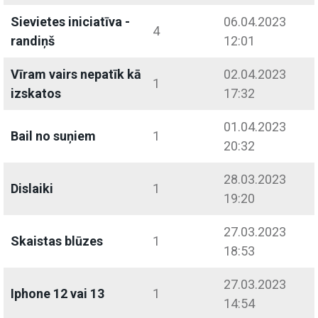
Sievietes iniciatīva -
06.04.2023
4
randiņš
12:01
Vīram vairs nepatīk kā
02.04.2023
1
izskatos
17:32
01.04.2023
Bail no suņiem
1
20:32
28.03.2023
Dislaiki
1
19:20
27.03.2023
Skaistas blūzes
1
18:53
27.03.2023
Iphone 12 vai 13
1
14:54