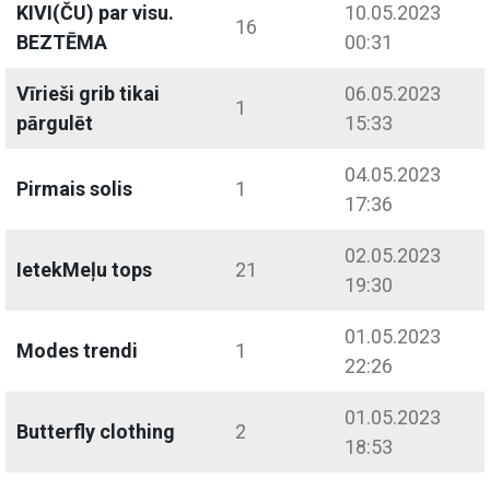
KIVI(ČU) par visu.
10.05.2023
16
BEZTĒMA
00:31
Vīrieši grib tikai
06.05.2023
1
pārgulēt
15:33
04.05.2023
Pirmais solis
1
17:36
02.05.2023
IetekMeļu tops
21
19:30
01.05.2023
Modes trendi
1
22:26
01.05.2023
Butterfly clothing
2
18:53