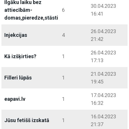
Ilgāku laiku bez
30.04.2023
attiecībām-
6
16:41
domas,pieredze,stāsti
26.04.2023
Injekcijas
4
21:42
26.04.2023
Kā izšķirties?
1
17:13
21.04.2023
Filleri lūpās
1
19:45
17.04.2023
eapavi.lv
1
16:32
16.04.2023
Jūsu fetišš izskatā
1
21:37