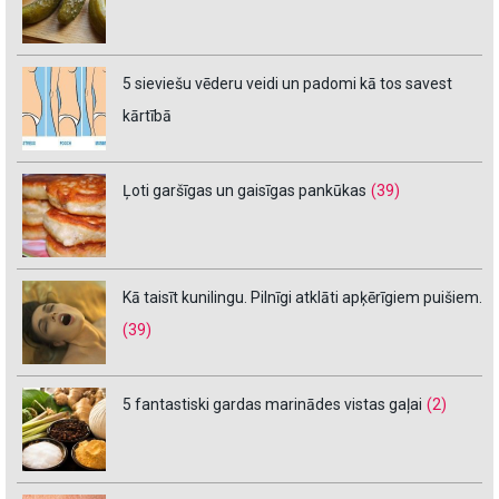
5 sieviešu vēderu veidi un padomi kā tos savest
kārtībā
Ļoti garšīgas un gaisīgas pankūkas
(39)
Kā taisīt kunilingu. Pilnīgi atklāti apķērīgiem puišiem.
(39)
5 fantastiski gardas marinādes vistas gaļai
(2)