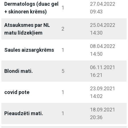
Dermatologs (duac gel
27.04.2022
1
+ skinoren krēms)
09:43
Atsauksmes par NL
25.04.2022
2
matu līdzekļiem
14:30
08.04.2022
Saules aizsargkrēms
1
14:50
06.11.2021
Blondi mati.
5
16:21
23.09.2021
covid pote
1
14:02
18.09.2021
Pieaudzēti mati.
1
20:36