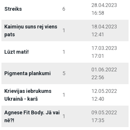
28.04.2023
Streiks
6
16:58
Kaimiņu suns rej viens
18.04.2023
1
pats
12:41
17.03.2023
Lūzt mati!
1
17:01
01.06.2022
Pigmenta plankumi
5
22:56
Krievijas iebrukums
12.05.2022
1
Ukrainā - karš
12:40
Agnese Fit Body. Jā vai
09.05.2022
1
nē?!
17:35