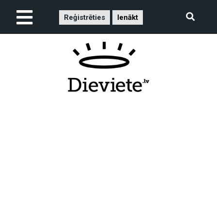
Reģistrēties
Ienākt