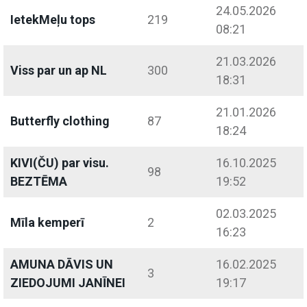
24.05.2026
IetekMeļu tops
219
08:21
21.03.2026
Viss par un ap NL
300
18:31
21.01.2026
Butterfly clothing
87
18:24
KIVI(ČU) par visu.
16.10.2025
98
BEZTĒMA
19:52
02.03.2025
Mīla kemperī
2
16:23
AMUNA DĀVIS UN
16.02.2025
3
ZIEDOJUMI JANĪNEI
19:17