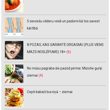
5 sieviešu vēderu veidi un padomi kā tos savest
kārtībā
8 POZAS, KAS GARANTĒ ORGASMU (PLUS VIENS
MAZS NOSLĒPUMS) 18+
(6)
No mūsu pagraba šie pazūd pirmie: Mizotie gurķi
ziemai
(4)
Cepti kabači burciņā – ziemai