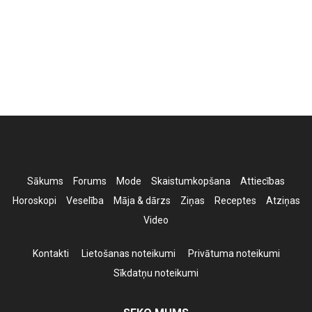
Sākums
Forums
Mode
Skaistumkopšana
Attiecības
Horoskopi
Veselība
Māja & dārzs
Ziņas
Receptes
Atziņas
Video
Kontakti
Lietošanas noteikumi
Privātuma noteikumi
Sīkdatņu noteikumi