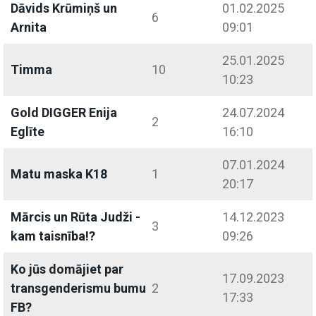
Dāvids Krūmiņš un
01.02.2025
6
Arnita
09:01
25.01.2025
Timma
10
10:23
Gold DIGGER Enija
24.07.2024
2
Eglīte
16:10
07.01.2024
Matu maska K18
1
20:17
Mārcis un Rūta Judži -
14.12.2023
3
kam taisnība!?
09:26
Ko jūs domājiet par
17.09.2023
transgenderismu bumu
2
17:33
FB?