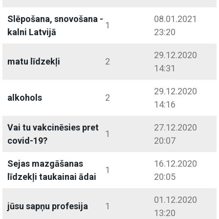
Slēpošana, snovošana -
08.01.2021
1
kalni Latvijā
23:20
29.12.2020
matu līdzekļi
2
14:31
29.12.2020
alkohols
2
14:16
Vai tu vakcinēsies pret
27.12.2020
1
covid-19?
20:07
Sejas mazgāšanas
16.12.2020
1
līdzekļi taukainai ādai
20:05
01.12.2020
jūsu sapņu profesija
1
13:20