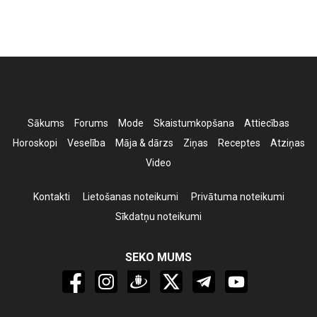
Sākums
Forums
Mode
Skaistumkopšana
Attiecības
Horoskopi
Veselība
Māja & dārzs
Ziņas
Receptes
Atziņas
Video
Kontakti
Lietošanas noteikumi
Privātuma noteikumi
Sīkdatņu noteikumi
SEKO MUMS