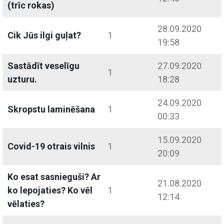
(trīc rokas)
28.09.2020
Cik Jūs ilgi guļat?
1
19:58
Sastādīt veselīgu
27.09.2020
1
uzturu.
18:28
24.09.2020
Skropstu laminēšana
1
00:33
15.09.2020
Covid-19 otrais vilnis
1
20:09
Ko esat sasnieguši? Ar
21.08.2020
ko lepojaties? Ko vēl
1
12:14
vēlaties?