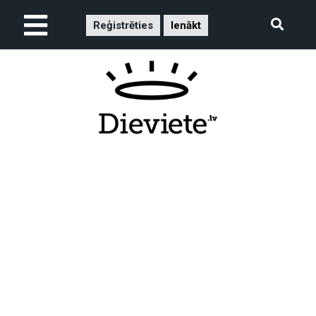
Reģistrēties
Ienākt