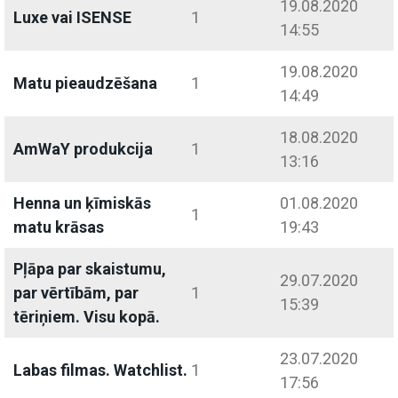
19.08.2020
Luxe vai ISENSE
1
14:55
19.08.2020
Matu pieaudzēšana
1
14:49
18.08.2020
AmWaY produkcija
1
13:16
Henna un ķīmiskās
01.08.2020
1
matu krāsas
19:43
Pļāpa par skaistumu,
29.07.2020
par vērtībām, par
1
15:39
tēriņiem. Visu kopā.
23.07.2020
Labas filmas. Watchlist.
1
17:56