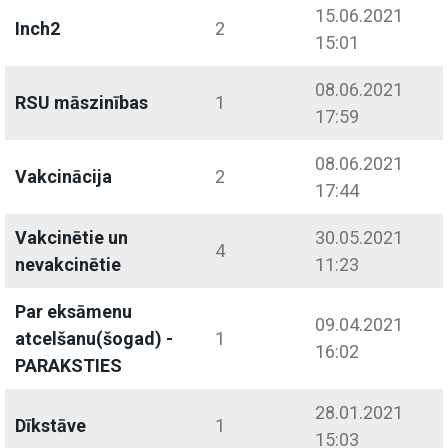
15.06.2021
Inch2
2
15:01
08.06.2021
RSU māszinības
1
17:59
08.06.2021
Vakcinācija
2
17:44
Vakcinētie un
30.05.2021
4
nevakcinētie
11:23
Par eksāmenu
09.04.2021
atcelšanu(šogad) -
1
16:02
PARAKSTIES
28.01.2021
Dīkstāve
1
15:03