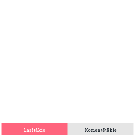
Lasītākie
Komentētākie