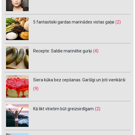
5 fantastiski gardas marinādes vistas gaļai
(2)
Recepte: Saldie marinētie gurķi
(4)
Siera kūka bez cepšanas. Garšīgi un ļoti vienkārši
(9)
Kā likt vīrietim būt greizsirdīgam
(2)