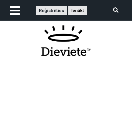
Reģistrēties
Ienākt