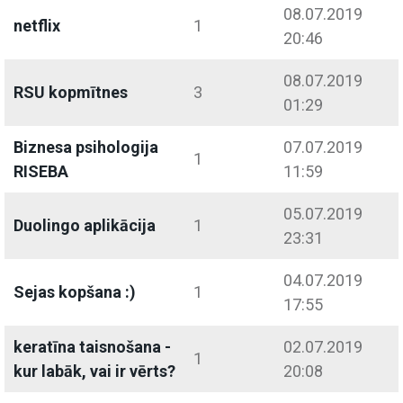
08.07.2019
netflix
1
20:46
08.07.2019
RSU kopmītnes
3
01:29
Biznesa psihologija
07.07.2019
1
RISEBA
11:59
05.07.2019
Duolingo aplikācija
1
23:31
04.07.2019
Sejas kopšana :)
1
17:55
keratīna taisnošana -
02.07.2019
1
kur labāk, vai ir vērts?
20:08