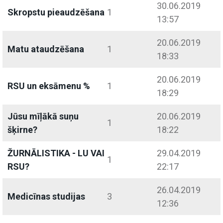
30.06.2019
Skropstu pieaudzēšana
1
13:57
20.06.2019
Matu ataudzēšana
1
18:33
20.06.2019
RSU un eksāmenu %
1
18:29
Jūsu mīļākā suņu
20.06.2019
1
šķirne?
18:22
ŽURNĀLISTIKA - LU VAI
29.04.2019
1
RSU?
22:17
26.04.2019
Medicīnas studijas
3
12:36