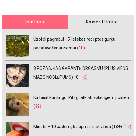
Lasītākie
Komentētākie
Uzpildi pagrabu! 15 lieliskas receptes gurķu
pagatavošanai ziemai
(10)
8 POZAS, KAS GARANTĒ ORGASMU (PLUS VIENS
MAZS NOSLĒPUMS) 18+
(6)
Kā taisīt kunilingu. Pilnīgi atklāti apķērīgiem puišiem.
(39)
Minets – 10 padomi, kā apmierināt vīrieti (18+)
(17)