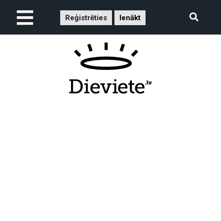
Reģistrēties
Ienākt