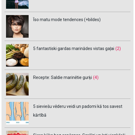
Īso matu mode tendences (+bildes)
5 fantastiski gardas marinādes vistas gaļai
(2)
Recepte: Saldie marinētie gurķi
(4)
5 sieviešu vēderu veidi un padomi kā tos savest
kārtībā