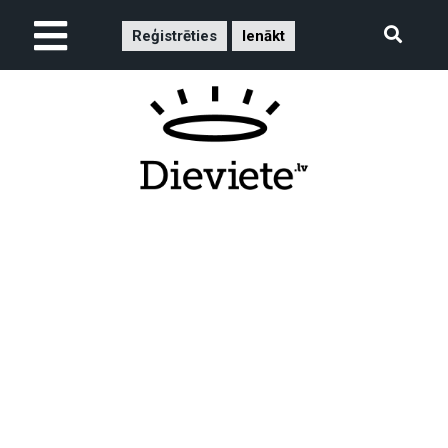
Reģistrēties
Ienākt