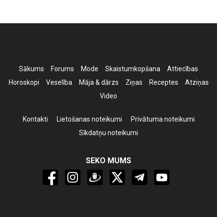
Sākums
Forums
Mode
Skaistumkopšana
Attiecības
Horoskopi
Veselība
Māja & dārzs
Ziņas
Receptes
Atziņas
Video
Kontakti
Lietošanas noteikumi
Privātuma noteikumi
Sīkdatņu noteikumi
SEKO MUMS