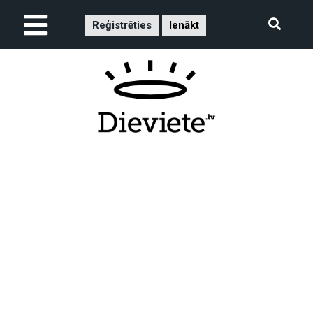
Reģistrēties
Ienākt