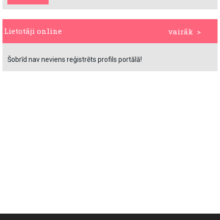
Lietotāji online
vairāk >
Šobrīd nav neviens reģistrēts profils portālā!