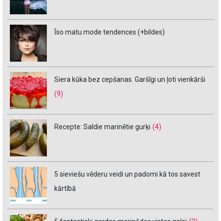
Īso matu mode tendences (+bildes)
Siera kūka bez cepšanas. Garšīgi un ļoti vienkārši
(9)
Recepte: Saldie marinētie gurķi
(4)
5 sieviešu vēderu veidi un padomi kā tos savest
kārtībā