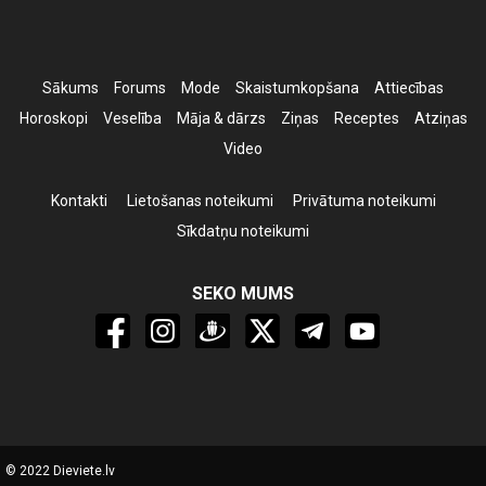
Sākums
Forums
Mode
Skaistumkopšana
Attiecības
Horoskopi
Veselība
Māja & dārzs
Ziņas
Receptes
Atziņas
Video
Kontakti
Lietošanas noteikumi
Privātuma noteikumi
Sīkdatņu noteikumi
SEKO MUMS
© 2022 Dieviete.lv