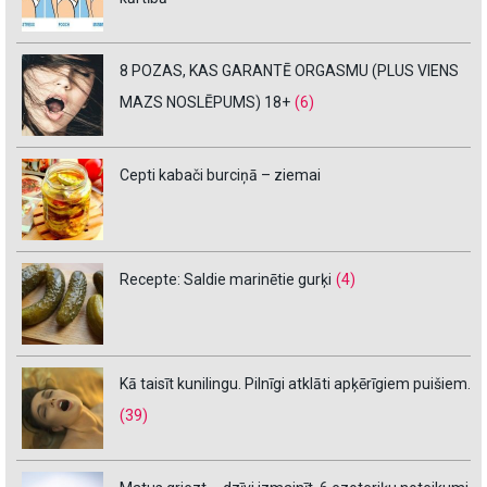
8 POZAS, KAS GARANTĒ ORGASMU (PLUS VIENS
MAZS NOSLĒPUMS) 18+
(6)
Cepti kabači burciņā – ziemai
Recepte: Saldie marinētie gurķi
(4)
Kā taisīt kunilingu. Pilnīgi atklāti apķērīgiem puišiem.
(39)