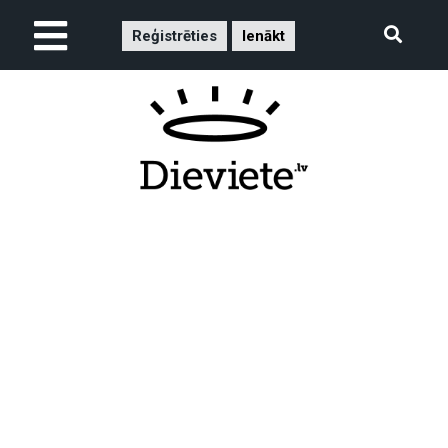
Reģistrēties
Ienākt