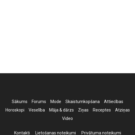
Sākums
Forums
Mode
Skaistumkopšana
Attiecības
Horoskopi
Veselība
Māja & dārzs
Ziņas
Receptes
Atziņas
Video
Kontakti
Lietošanas noteikumi
Privātuma noteikumi