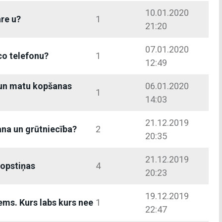
10.01.2020
are u?
1
21:20
07.01.2020
eco telefonu?
1
12:49
 un matu kopšanas
06.01.2020
1
14:03
21.12.2019
na un grūtniecība?
2
20:35
21.12.2019
ropstiņas
4
20:23
19.12.2019
ms. Kurs labs kurs nee
1
22:47