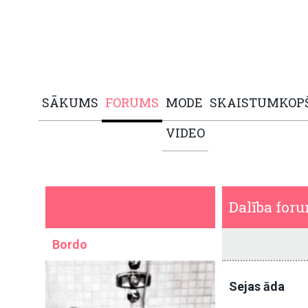
SĀKUMS
FORUMS
MODE
SKAISTUMKOP
VIDEO
Dalība for
Bordo
Sejas āda