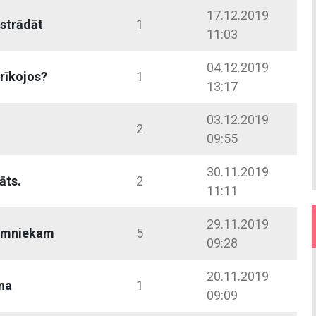
17.12.2019
strādāt
1
11:03
04.12.2019
 rīkojos?
1
13:17
03.12.2019
2
09:55
30.11.2019
āts.
2
11:11
29.11.2019
limniekam
5
09:28
20.11.2019
na
1
09:09