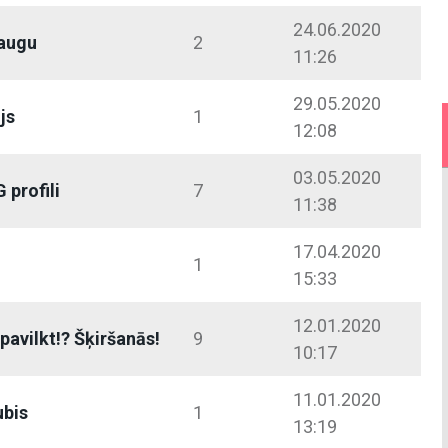
24.06.2020
raugu
2
11:26
29.05.2020
js
1
12:08
03.05.2020
 profili
7
11:38
17.04.2020
1
15:33
12.01.2020
 pavilkt!? Šķiršanās!
9
10:17
11.01.2020
ubis
1
13:19