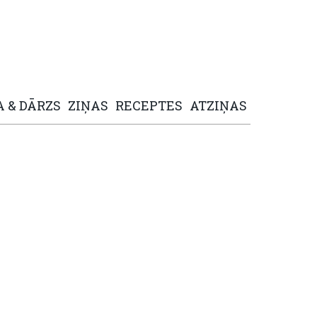
A
&
DĀRZS
ZIŅAS
RECEPTES
ATZIŅAS