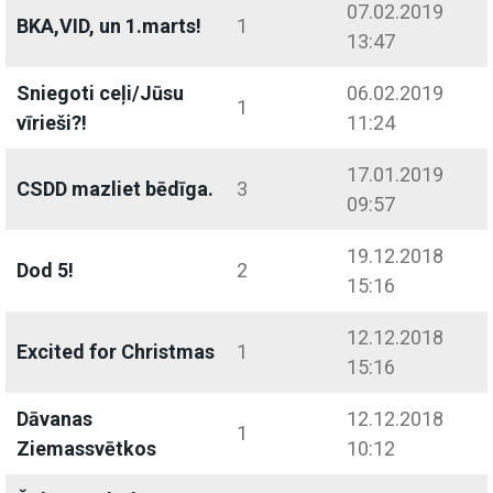
07.02.2019
BKA,VID, un 1.marts!
1
13:47
Sniegoti ceļi/Jūsu
06.02.2019
1
vīrieši?!
11:24
17.01.2019
CSDD mazliet bēdīga.
3
09:57
19.12.2018
Dod 5!
2
15:16
12.12.2018
Excited for Christmas
1
15:16
Dāvanas
12.12.2018
1
Ziemassvētkos
10:12