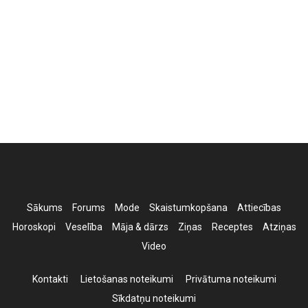
Sākums
Forums
Mode
Skaistumkopšana
Attiecības
Horoskopi
Veselība
Māja & dārzs
Ziņas
Receptes
Atziņas
Video
Kontakti
Lietošanas noteikumi
Privātuma noteikumi
Sīkdatņu noteikumi