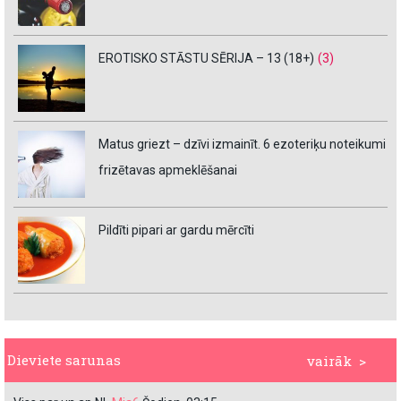
EROTISKO STĀSTU SĒRIJA – 13 (18+)
(3)
Matus griezt – dzīvi izmainīt. 6 ezoteriķu noteikumi
frizētavas apmeklēšanai
Pildīti pipari ar gardu mērcīti
Dieviete sarunas
vairāk >