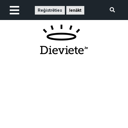
Reģistrēties
Ienākt