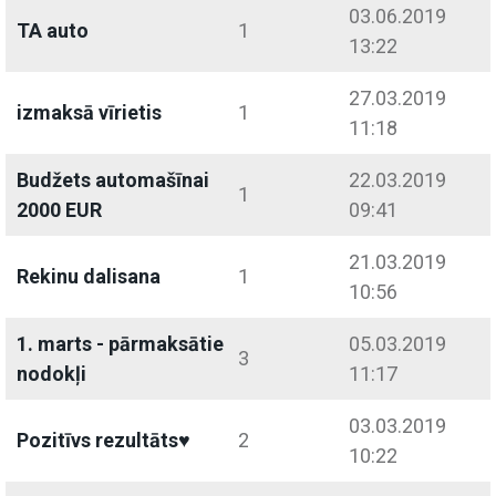
03.06.2019
TA auto
1
13:22
27.03.2019
izmaksā vīrietis
1
11:18
Budžets automašīnai
22.03.2019
1
2000 EUR
09:41
21.03.2019
Rekinu dalisana
1
10:56
1. marts - pārmaksātie
05.03.2019
3
nodokļi
11:17
03.03.2019
Pozitīvs rezultāts♥️
2
10:22