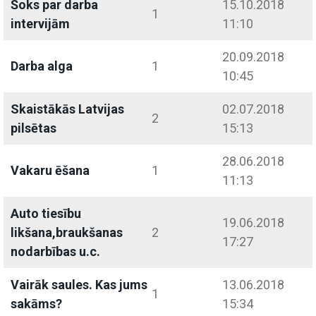
Šoks par darba
15.10.2018
1
intervijām
11:10
20.09.2018
Darba alga
1
10:45
Skaistākās Latvijas
02.07.2018
2
pilsētas
15:13
28.06.2018
Vakaru ēšana
1
11:13
Auto tiesību
19.06.2018
likšana,braukšanas
2
17:27
nodarbības u.c.
Vairāk saules. Kas jums
13.06.2018
1
sakāms?
15:34