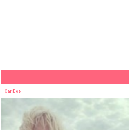
CariDee