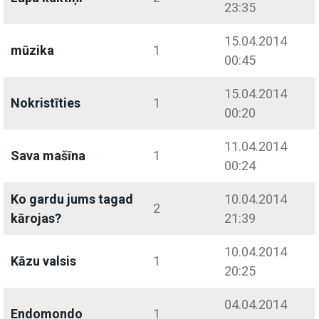
23:35
15.04.2014
mūzika
1
00:45
15.04.2014
Nokristīties
1
00:20
11.04.2014
Sava mašīna
1
00:24
Ko gardu jums tagad
10.04.2014
2
kārojas?
21:39
10.04.2014
Kāzu valsis
1
20:25
04.04.2014
Endomondo
1