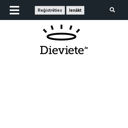
Reģistrēties
Ienākt