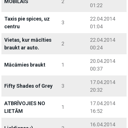
MOBILAIS
2
01:22
Taxis pie spices, uz
22.04.2014
3
centru
01:04
Vietas, kur mācīties
22.04.2014
2
braukt ar auto.
00:24
20.04.2014
Mācāmies braukt
1
00:37
17.04.2014
Fifty Shades of Grey
3
20:32
ATBRĪVOJIES NO
17.04.2014
1
LIETĀM
16:52
16.04.2014