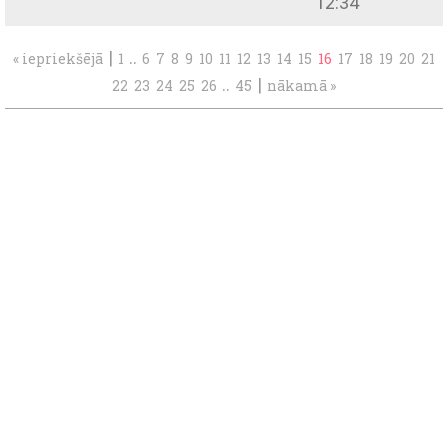
12:34
|
..
« iepriekšējā
1
6
7
8
9
10
11
12
13
14
15
16
17
18
19
20
21
..
|
22
23
24
25
26
45
nākamā »