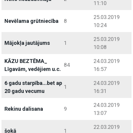
11:10
25.03.2019
Nevēlama grūtniecība
8
10:24
25.03.2019
Mājokļa jautājums
1
10:08
KĀZU BEZTĒMA_
24.03.2019
84
Līgavām, vedējiem u.c.
16:57
6 gadu starpība...bet ap
24.03.2019
1
20 gadu vecumu
16:31
24.03.2019
Rekinu dalisana
9
13:07
22.03.2019
šokā
1