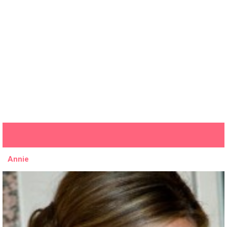
Annie