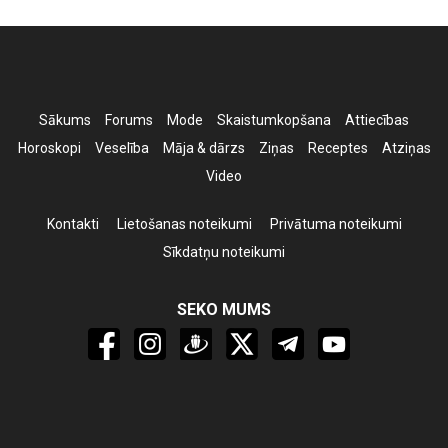
Sākums
Forums
Mode
Skaistumkopšana
Attiecības
Horoskopi
Veselība
Māja & dārzs
Ziņas
Receptes
Atziņas
Video
Kontakti
Lietošanas noteikumi
Privātuma noteikumi
Sīkdatņu noteikumi
SEKO MUMS