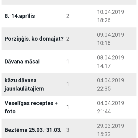
10.04.2019
8.-14.aprīlis
2
18:26
09.04.2019
Porziņģis. ko domājat?
2
10:16
08.04.2019
Dāvana māsai
1
14:17
kāzu dāvana
04.04.2019
1
jaunlaulātajiem
22:35
Veselīgas receptes +
04.04.2019
1
foto
21:44
29.03.2019
Beztēma 25.03.-31.03.
3
15:33