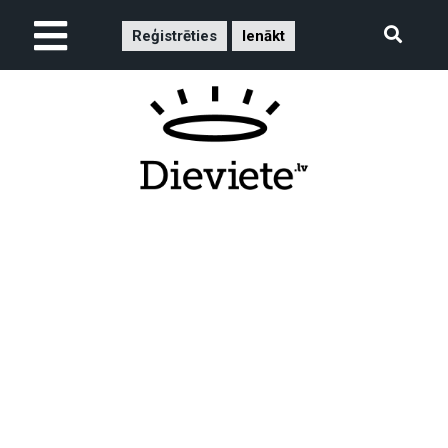
Reģistrēties
Ienākt