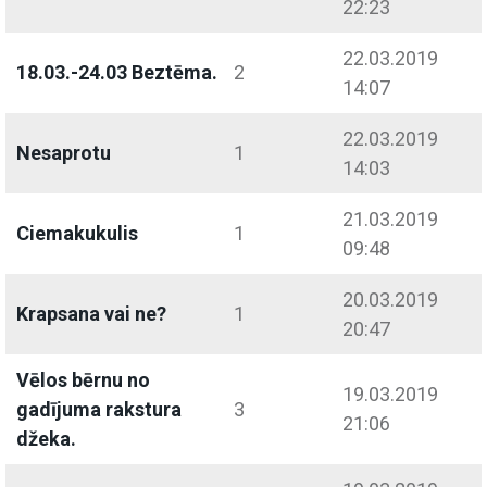
22:23
22.03.2019
18.03.-24.03 Beztēma.
2
14:07
22.03.2019
Nesaprotu
1
14:03
21.03.2019
Ciemakukulis
1
09:48
20.03.2019
Krapsana vai ne?
1
20:47
Vēlos bērnu no
19.03.2019
gadījuma rakstura
3
21:06
džeka.