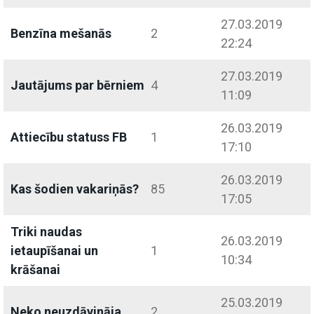
27.03.2019
Benzīna mešanās
2
22:24
27.03.2019
Jautājums par bērniem
4
11:09
26.03.2019
Attiecību statuss FB
1
17:10
26.03.2019
Kas šodien vakariņās?
85
17:05
Triki naudas
26.03.2019
ietaupīšanai un
1
10:34
krāšanai
25.03.2019
Neko neuzdāvināja
2