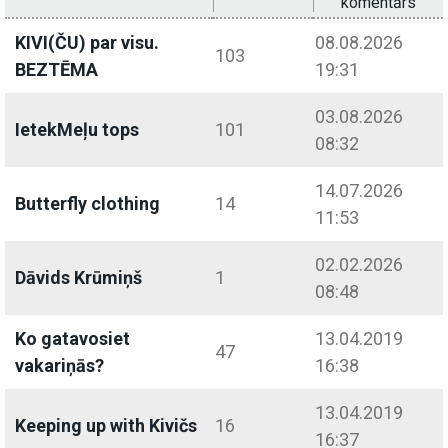
komentārs
KIVI(ČU) par visu.
08.08.2026
103
BEZTĒMA
19:31
03.08.2026
IetekMeļu tops
101
08:32
14.07.2026
Butterfly clothing
14
11:53
02.02.2026
Dāvids Krūmiņš
1
08:48
Ko gatavosiet
13.04.2019
47
vakariņās?
16:38
13.04.2019
Keeping up with Kivičs
16
16:37