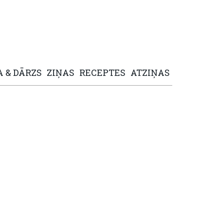
A
&
DĀRZS
ZIŅAS
RECEPTES
ATZIŅAS