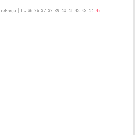
|
..
riekšējā
1
35
36
37
38
39
40
41
42
43
44
45