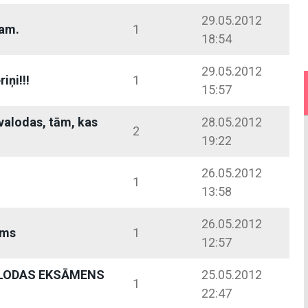
29.05.2012
am.
1
18:54
29.05.2012
iņi!!!
1
15:57
 valodas, tām, kas
28.05.2012
2
19:22
26.05.2012
1
13:58
26.05.2012
ums
1
12:57
ALODAS EKSĀMENS
25.05.2012
1
22:47