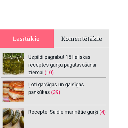
Lasītākie
Komentētākie
Uzpildi pagrabu! 15 lieliskas
receptes gurķu pagatavošanai
ziemai
(10)
Ļoti garšīgas un gaisīgas
pankūkas
(39)
Recepte: Saldie marinētie gurķi
(4)