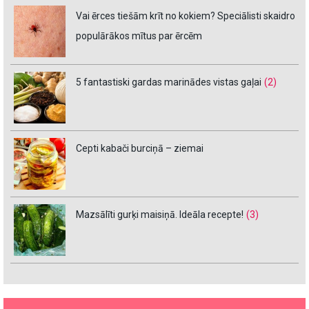
Vai ērces tiešām krīt no kokiem? Speciālisti skaidro
populārākos mītus par ērcēm
5 fantastiski gardas marinādes vistas gaļai
(2)
Cepti kabači burciņā – ziemai
Mazsālīti gurķi maisiņā. Ideāla recepte!
(3)