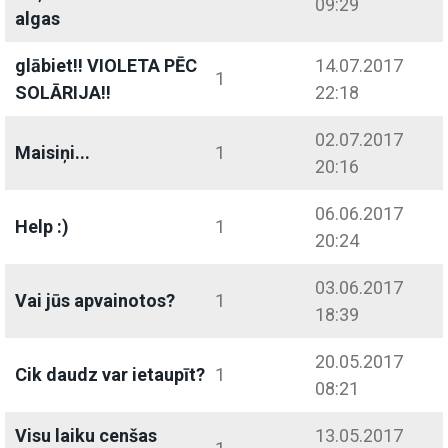
09:29
algas
glābiet!! VIOLETA PĒC
14.07.2017
1
SOLĀRIJA!!
22:18
02.07.2017
Maisiņi...
1
20:16
06.06.2017
Help :)
1
20:24
03.06.2017
Vai jūs apvainotos?
1
18:39
20.05.2017
Cik daudz var ietaupīt?
1
08:21
Visu laiku cenšas
13.05.2017