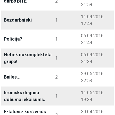
darbs BITE
2
21:58
11.09.2016
Bezdarbnieki
1
17:48
06.09.2016
Policija?
1
21:49
Netiek nokomplektēta
06.09.2016
1
grupa!
21:39
29.05.2016
Bailes...
2
22:53
hronisks deguna
11.05.2016
1
dobuma iekaisums.
19:39
E-talons- kurš veids
30.04.2016
2