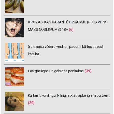
8 POZAS, KAS GARANTĒ ORGASMU (PLUS VIENS
MAZS NOSLĒPUMS) 18+
(6)
5 sieviešu vēderu veidi un padomi kā tos savest
kārtībā
Ļoti garšīgas un gaisīgas pankūkas
(39)
Kā taisīt kunilingu. Pilnīgi atklāti apķērīgiem puišiem.
(39)