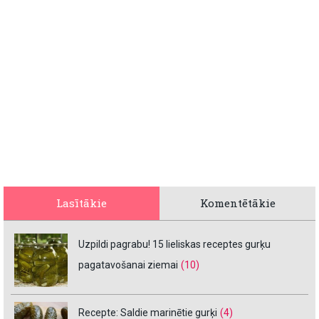
Lasītākie
Komentētākie
Uzpildi pagrabu! 15 lieliskas receptes gurķu
pagatavošanai ziemai
(10)
Recepte: Saldie marinētie gurķi
(4)