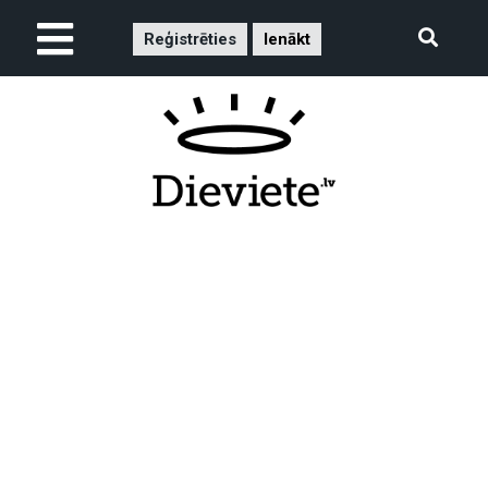
Reģistrēties
Ienākt