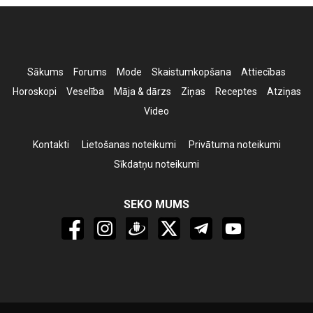
Sākums
Forums
Mode
Skaistumkopšana
Attiecības
Horoskopi
Veselība
Māja & dārzs
Ziņas
Receptes
Atziņas
Video
Kontakti
Lietošanas noteikumi
Privātuma noteikumi
Sīkdatņu noteikumi
SEKO MUMS