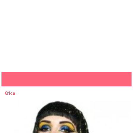
€rica