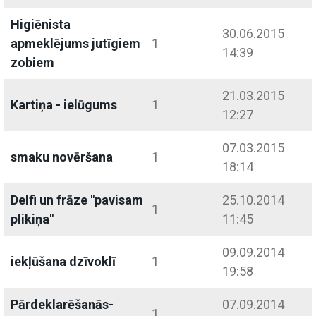
Higiēnista
30.06.2015
apmeklējums jutīgiem
1
14:39
zobiem
21.03.2015
Kartiņa - ielūgums
1
12:27
07.03.2015
smaku novēršana
1
18:14
Delfi un frāze "pavisam
25.10.2014
1
plikiņa"
11:45
09.09.2014
iekļūšana dzīvoklī
1
19:58
Pārdeklarēšanās-
07.09.2014
1