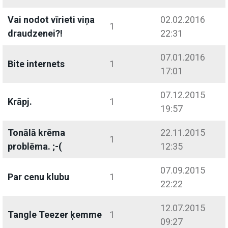
Vai nodot vīrieti viņa
02.02.2016
1
draudzenei?!
22:31
07.01.2016
Bite internets
1
17:01
07.12.2015
Krāpj.
1
19:57
Tonālā krēma
22.11.2015
1
problēma. ;-(
12:35
07.09.2015
Par cenu klubu
1
22:22
12.07.2015
Tangle Teezer ķemme
1
09:27