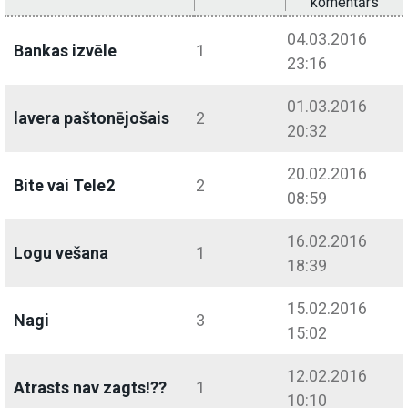
komentārs
04.03.2016
Bankas izvēle
1
23:16
01.03.2016
lavera paštonējošais
2
20:32
20.02.2016
Bite vai Tele2
2
08:59
16.02.2016
Logu vešana
1
18:39
15.02.2016
Nagi
3
15:02
12.02.2016
Atrasts nav zagts!??
1
10:10