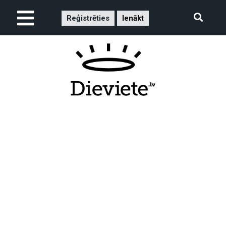
Reģistrēties
Ienākt