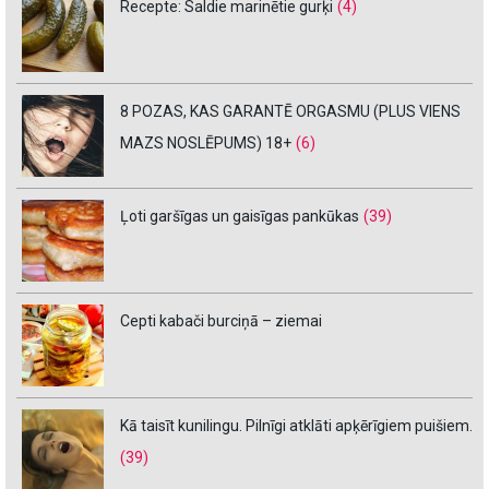
Recepte: Saldie marinētie gurķi
(4)
8 POZAS, KAS GARANTĒ ORGASMU (PLUS VIENS
MAZS NOSLĒPUMS) 18+
(6)
Ļoti garšīgas un gaisīgas pankūkas
(39)
Cepti kabači burciņā – ziemai
Kā taisīt kunilingu. Pilnīgi atklāti apķērīgiem puišiem.
(39)