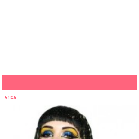
€rica