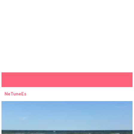
NeTuneEs