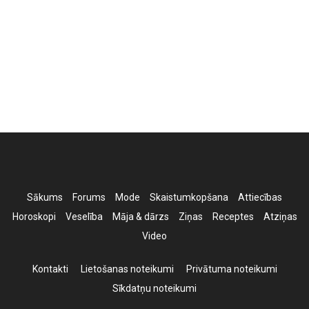
Sākums
Forums
Mode
Skaistumkopšana
Attiecības
Horoskopi
Veselība
Māja & dārzs
Ziņas
Receptes
Atziņas
Video
Kontakti
Lietošanas noteikumi
Privātuma noteikumi
Sīkdatņu noteikumi