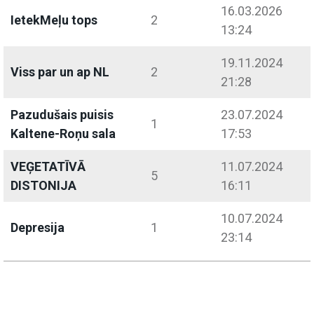
16.03.2026
IetekMeļu tops
2
13:24
19.11.2024
Viss par un ap NL
2
21:28
Pazudušais puisis
23.07.2024
1
Kaltene-Roņu sala
17:53
VEĢETATĪVĀ
11.07.2024
5
DISTONIJA
16:11
10.07.2024
Depresija
1
23:14