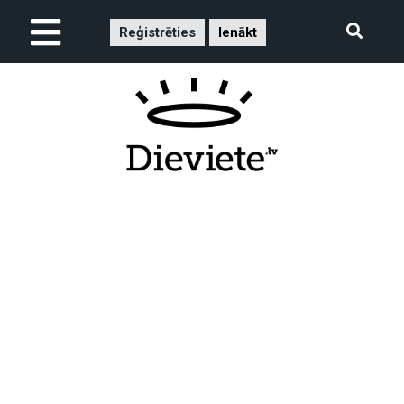
Reģistrēties
Ienākt