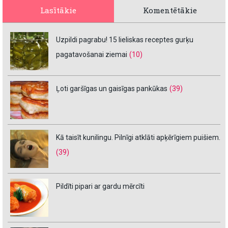
Lasītākie
Komentētākie
Uzpildi pagrabu! 15 lieliskas receptes gurķu
pagatavošanai ziemai
(10)
Ļoti garšīgas un gaisīgas pankūkas
(39)
Kā taisīt kunilingu. Pilnīgi atklāti apķērīgiem puišiem.
(39)
Pildīti pipari ar gardu mērcīti