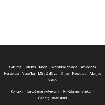
Sākums
Forums
Mode
Skaistumkopšana
Attiecības
Horoskopi
Veselība
Māja & dārzs
Ziņas
Receptes
Atziņas
Video
Kontakti
Lietošanas noteikumi
Privātuma noteikumi
Sīkdatņu noteikumi