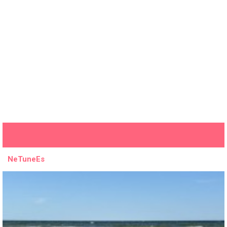
NeTuneEs