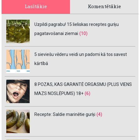
Lasītākie
Komentētākie
Uzpildi pagrabu! 15 lieliskas receptes gurķu
pagatavošanai ziemai
(10)
5 sieviešu vēderu veidi un padomi kā tos savest
kārtībā
8 POZAS, KAS GARANTĒ ORGASMU (PLUS VIENS
MAZS NOSLĒPUMS) 18+
(6)
Recepte: Saldie marinētie gurķi
(4)