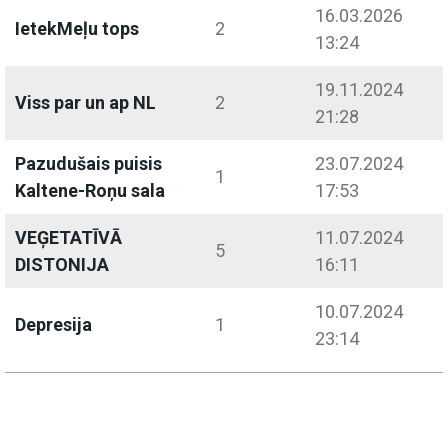
16.03.2026
IetekMeļu tops
2
13:24
19.11.2024
Viss par un ap NL
2
21:28
Pazudušais puisis
23.07.2024
1
Kaltene-Roņu sala
17:53
VEĢETATĪVĀ
11.07.2024
5
DISTONIJA
16:11
10.07.2024
Depresija
1
23:14