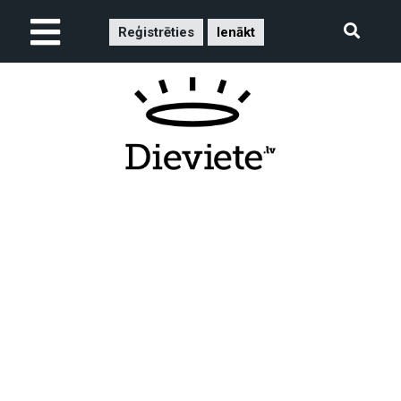
Reģistrēties
Ienākt