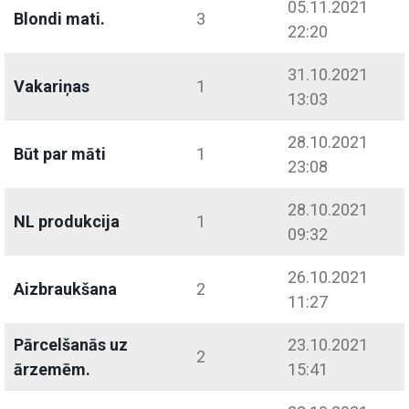
05.11.2021
Blondi mati.
3
22:20
31.10.2021
Vakariņas
1
13:03
28.10.2021
Būt par māti
1
23:08
28.10.2021
NL produkcija
1
09:32
26.10.2021
Aizbraukšana
2
11:27
Pārcelšanās uz
23.10.2021
2
ārzemēm.
15:41