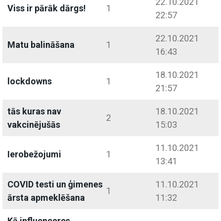
22.10.2021
Viss ir pārāk dārgs!
1
22:57
22.10.2021
Matu balināšana
1
16:43
18.10.2021
lockdowns
1
21:57
tās kuras nav
18.10.2021
2
vakcinējušās
15:03
11.10.2021
Ierobežojumi
1
13:41
COVID testi un ģimenes
11.10.2021
1
ārsta apmeklēšana
11:32
Kā influenceres