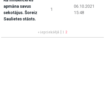
apmāna savus
06.10.2021
1
sekotājus. Šoreiz
15:48
Saulietes stāsts.
|
« iepriekšējā
1
2