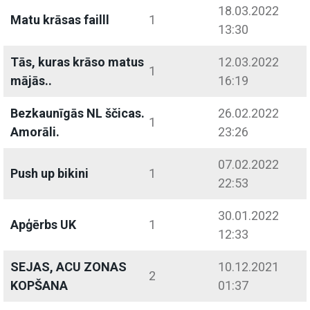
18.03.2022
Matu krāsas failll
1
13:30
Tās, kuras krāso matus
12.03.2022
1
mājās..
16:19
Bezkaunīgās NL ščicas.
26.02.2022
1
Amorāli.
23:26
07.02.2022
Push up bikini
1
22:53
30.01.2022
Apģērbs UK
1
12:33
SEJAS, ACU ZONAS
10.12.2021
2
KOPŠANA
01:37