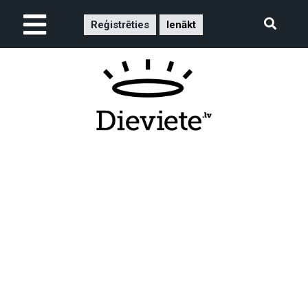
Reģistrēties
Ienākt