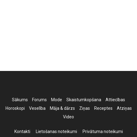
Sākums
Forums
Mode
Skaistumkopšana
Attiecības
Horoskopi
Veselība
Māja & dārzs
Ziņas
Receptes
Atziņas
Video
Kontakti
Lietošanas noteikumi
Privātuma noteikumi