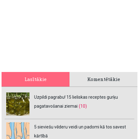
Lasītākie
Komentētākie
Uzpildi pagrabu! 15 lieliskas receptes gurķu
pagatavošanai ziemai
(10)
5 sieviešu vēderu veidi un padomi kā tos savest
kārtībā