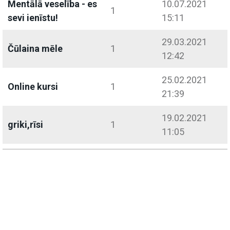
Mentālā veselība - es
10.07.2021
1
sevi ienīstu!
15:11
29.03.2021
Čūlaina mēle
1
12:42
25.02.2021
Online kursi
1
21:39
19.02.2021
griki,rīsi
1
11:05