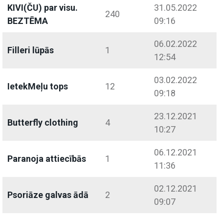
KIVI(ČU) par visu.
31.05.2022
240
BEZTĒMA
09:16
06.02.2022
Filleri lūpās
1
12:54
03.02.2022
IetekMeļu tops
12
09:18
23.12.2021
Butterfly clothing
4
10:27
06.12.2021
Paranoja attiecībās
1
11:36
02.12.2021
Psoriāze galvas ādā
2
09:07