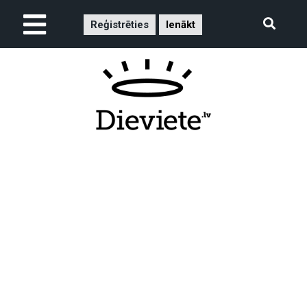
Reģistrēties
Ienākt