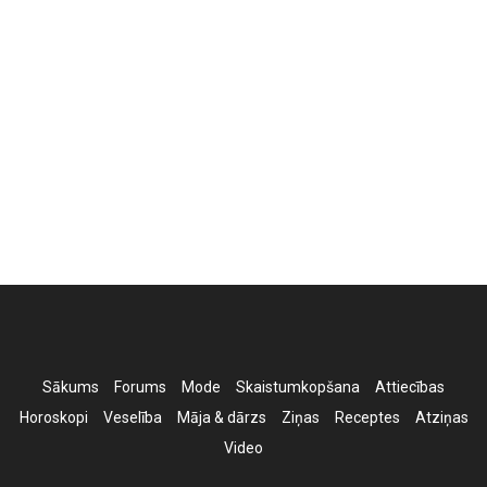
Sākums
Forums
Mode
Skaistumkopšana
Attiecības
Horoskopi
Veselība
Māja & dārzs
Ziņas
Receptes
Atziņas
Video