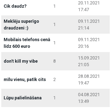
20.11.2021
Cik daudz?
1
17:47
Meklēju superīgo
09.11.2021
1
draudzeni :)
21:14
Mobilais telefons cenā
09.11.2021
1
līdz 600 euro
20:16
15.09.2021
don't kill my vibe
8
21:05
28.08.2021
mīlu vienu, patīk cits
2
19:47
04.08.2021
Lūpu palielināšana
1
13:49