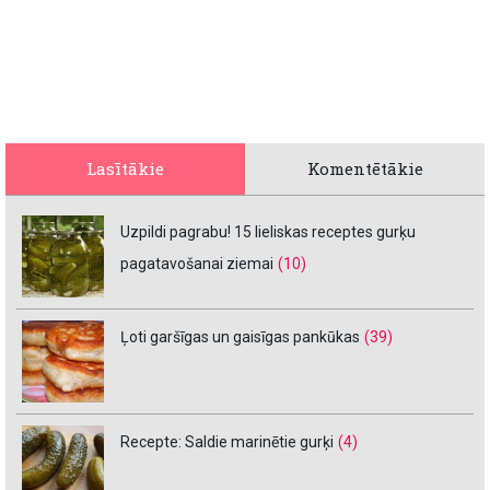
Lasītākie
Komentētākie
Uzpildi pagrabu! 15 lieliskas receptes gurķu
pagatavošanai ziemai
(10)
Ļoti garšīgas un gaisīgas pankūkas
(39)
Recepte: Saldie marinētie gurķi
(4)