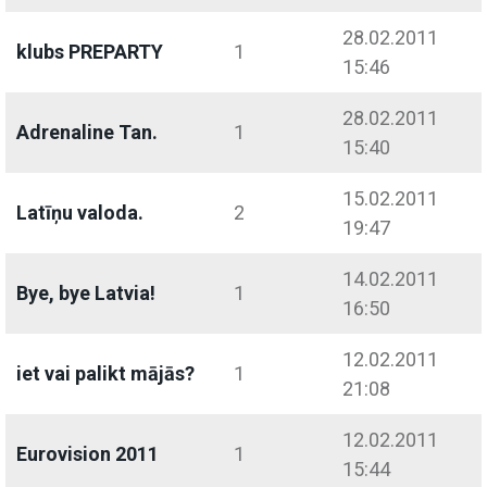
28.02.2011
klubs PREPARTY
1
15:46
28.02.2011
Adrenaline Tan.
1
15:40
15.02.2011
Latīņu valoda.
2
19:47
14.02.2011
Bye, bye Latvia!
1
16:50
12.02.2011
iet vai palikt mājās?
1
21:08
12.02.2011
Eurovision 2011
1
15:44