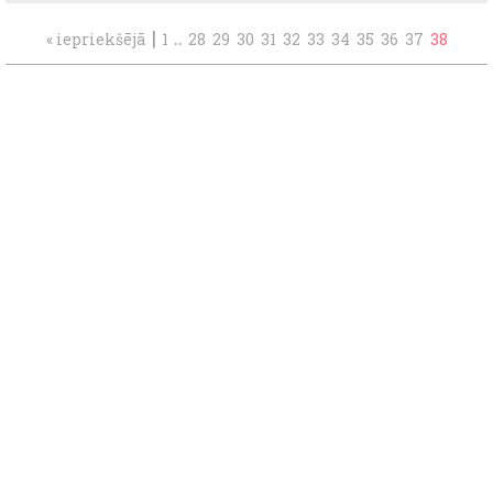
|
..
« iepriekšējā
1
28
29
30
31
32
33
34
35
36
37
38