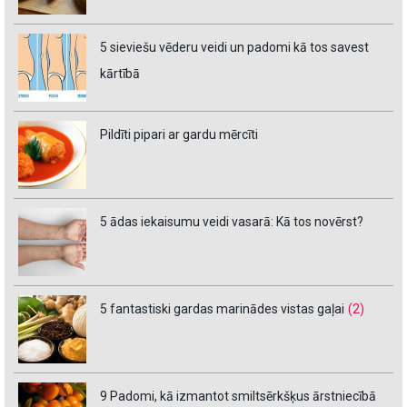
5 sieviešu vēderu veidi un padomi kā tos savest
kārtībā
Pildīti pipari ar gardu mērcīti
5 ādas iekaisumu veidi vasarā: Kā tos novērst?
5 fantastiski gardas marinādes vistas gaļai
(2)
9 Padomi, kā izmantot smiltsērkšķus ārstniecībā