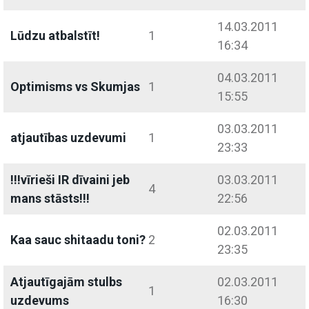
14.03.2011
Lūdzu atbalstīt!
1
16:34
04.03.2011
Optimisms vs Skumjas
1
15:55
03.03.2011
atjautības uzdevumi
1
23:33
!!!vīrieši IR dīvaini jeb
03.03.2011
4
mans stāsts!!!
22:56
02.03.2011
Kaa sauc shitaadu toni?
2
23:35
Atjautīgajām stulbs
02.03.2011
1
uzdevums
16:30