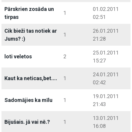
Pārskrien zosāda un
01.02.2011
1
tirpas
02:51
Cik bieži tas notiek ar
26.01.2011
1
Jums? :)
21:28
25.01.2011
loti veletos
2
15:27
24.01.2011
Kaut ka neticas,bet....
1
02:42
19.01.2011
Sadomājies ka mīlu
1
21:43
13.01.2011
Bijušais. jā vai nē.?
1
16:08