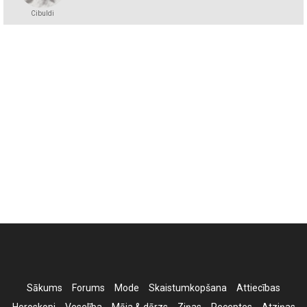
Cibuldi
Sākums
Forums
Mode
Skaistumkopšana
Attiecības