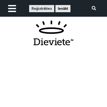
Reģistrēties
Ienākt