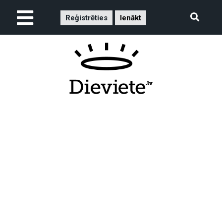
Reģistrēties
Ienākt