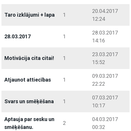
20.04.2017
Taro izklājumi + lapa
1
12:24
28.03.2017
28.03.2017
1
14:16
23.03.2017
Motivācija cita citai!
1
15:52
09.03.2017
Atjaunot attiecības
1
22:22
07.03.2017
Svars un smēķēšana
1
10:17
Aptauja par sesku un
04.03.2017
2
smēķēšanu.
00:32