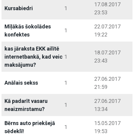
17.08.2017
Kursabiedri
1
23:53
Mīļākās šokolādes
22.07.2017
1
konfektes
19:22
kas jāraksta EKK ailītē
18.07.2017
internetbankā, kad veic
1
23:43
maksājumu?
27.06.2017
Anālais sekss
1
21:59
Kā padarīt vasaru
27.06.2017
1
neaizmirstamu?
13:34
Bērns auto priekšejā
15.05.2017
1
sēdeklī!
19:53