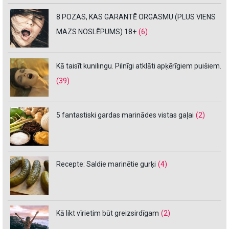
8 POZAS, KAS GARANTĒ ORGASMU (PLUS VIENS
MAZS NOSLĒPUMS) 18+
(6)
Kā taisīt kunilingu. Pilnīgi atklāti apķērīgiem puišiem.
(39)
5 fantastiski gardas marinādes vistas gaļai
(2)
Recepte: Saldie marinētie gurķi
(4)
Kā likt vīrietim būt greizsirdīgam
(2)