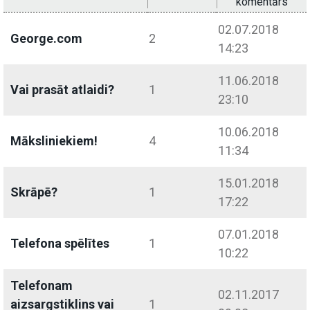
komentārs
02.07.2018
George.com
2
14:23
11.06.2018
Vai prasāt atlaidi?
1
23:10
10.06.2018
Māksliniekiem!
4
11:34
15.01.2018
Skrāpē?
1
17:22
07.01.2018
Telefona spēlītes
1
10:22
Telefonam
02.11.2017
aizsargstiklins vai
1