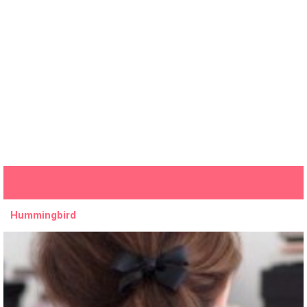
Hummingbird