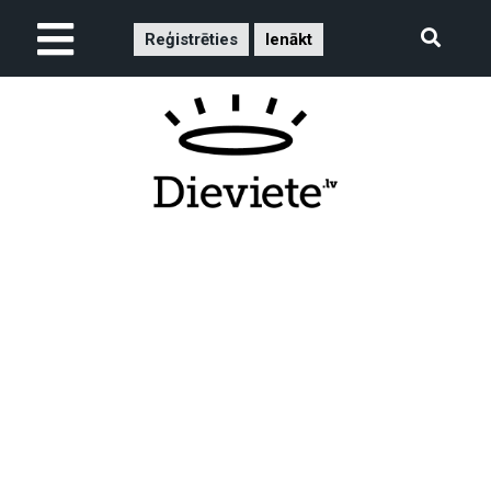
Reģistrēties
Ienākt