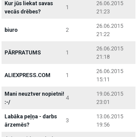
Kur jūs liekat savas
26.06.2015
1
vecās drēbes?
21:23
26.06.2015
biuro
2
21:22
26.06.2015
PĀRPRATUMS
1
21:18
26.06.2015
ALIEXPRESS.COM
1
15:11
Mani neuztver nopietni!
19.06.2015
4
:-/
23:01
Labāka peļņa - darbs
13.06.2015
3
ārzemēs?
19:56