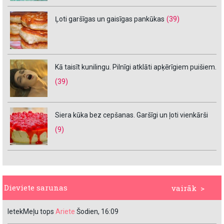
Ļoti garšīgas un gaisīgas pankūkas
(39)
Kā taisīt kunilingu. Pilnīgi atklāti apķērīgiem puišiem.
(39)
Siera kūka bez cepšanas. Garšīgi un ļoti vienkārši
(9)
Dieviete sarunas
vairāk >
IetekMeļu tops
Ariete
Šodien, 16:09