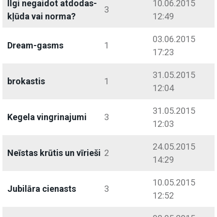
Ilgi negaidot atdodas-
10.06.2015
3
kļūda vai norma?
12:49
03.06.2015
Dream-gasms
1
17:23
31.05.2015
brokastis
1
12:04
31.05.2015
Kegela vingrinajumi
3
12:03
24.05.2015
Neīstas krūtis un vīrieši
2
14:29
10.05.2015
Jubilāra cienasts
3
12:52