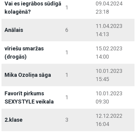
Vai es iegrābos sūdīgā
09.04.2024
1
kolagēnā?
23:18
11.04.2023
Anālais
6
14:13
vīriešu smaržas
15.02.2023
1
(drogās)
14:00
10.01.2023
Mika Ozoliņa sāga
1
15:45
Favorīt pirkums
10.01.2023
1
SEXYSTYLE veikala
09:30
12.12.2022
2.klase
3
16:04