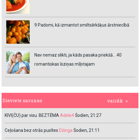
9 Padomi, kā izmantot smiltsērkšķus ārstniecībā
Nav nemaz slikti, ja kāds pasaka priekšā… 40
romantiskas īsziņas mīļotajam
Dieviete sarunas
vairāk >
KIVI(ČU) par visu. BEZTĒMA
Adele4
Šodien, 21:27
Ceļošana bez otrās pusītes
Džinga
Šodien, 21:11