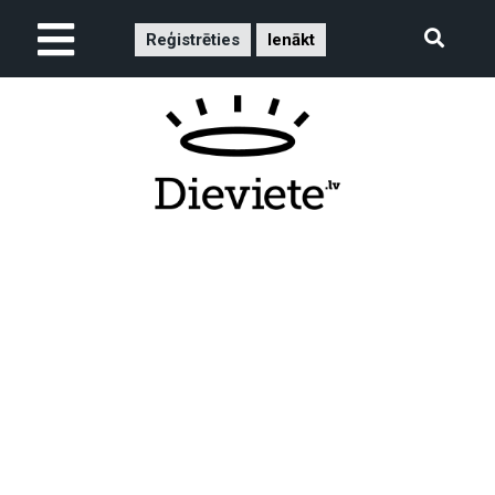
Reģistrēties
Ienākt