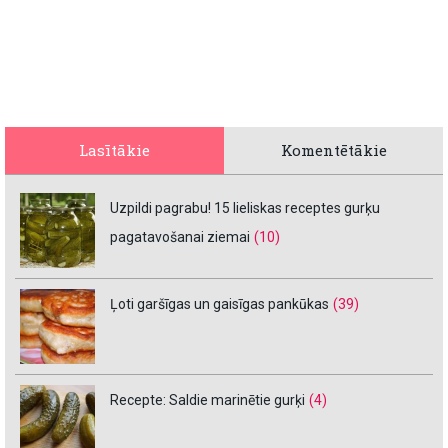
Lasītākie
Komentētākie
Uzpildi pagrabu! 15 lieliskas receptes gurķu
pagatavošanai ziemai
(10)
Ļoti garšīgas un gaisīgas pankūkas
(39)
Recepte: Saldie marinētie gurķi
(4)