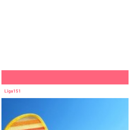
Līga151