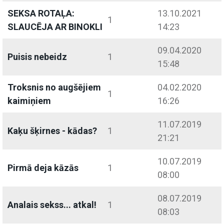
SEKSA ROTAĻA:
13.10.2021
1
SLAUCĒJA AR BINOKLI
14:23
09.04.2020
Puisis nebeidz
1
15:48
Troksnis no augšējiem
04.02.2020
1
kaimiņiem
16:26
11.07.2019
Kaķu šķirnes - kādas?
1
21:21
10.07.2019
Pirmā deja kāzās
1
08:00
08.07.2019
Analais sekss... atkal!
1
08:03