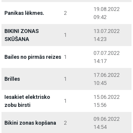
19.08.2022
Panikas lēkmes.
2
09:42
BIKINI ZONAS
13.07.2022
1
SKŪŠANA
14:23
07.07.2022
Bailes no pirmās reizes
1
14:17
17.06.2022
Brilles
1
10:45
Iesakiet elektrisko
15.06.2022
1
zobu birsti
15:56
09.06.2022
Bikini zonas kopšana
2
14:54