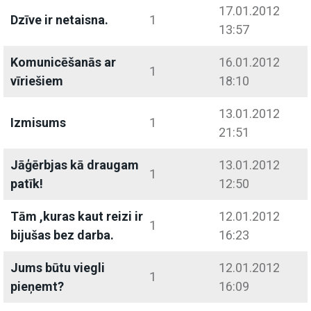
17.01.2012
Dzīve ir netaisna.
1
13:57
Komunicēšanās ar
16.01.2012
1
vīriešiem
18:10
13.01.2012
Izmisums
1
21:51
Jāģērbjas kā draugam
13.01.2012
1
patīk!
12:50
Tām ,kuras kaut reizi ir
12.01.2012
1
bijušas bez darba.
16:23
Jums būtu viegli
12.01.2012
1
pieņemt?
16:09