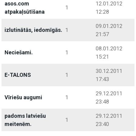
asos.com
12.01.2012
1
atpakaļsūtīšana
12:28
09.01.2012
izlutinātās, iedomīgās.
1
21:57
08.01.2012
Neciešami.
1
15:21
30.12.2011
E-TALONS
1
17:43
29.12.2011
Vīriešu augumi
1
23:48
padoms latviešu
29.12.2011
1
meitenēm.
23:40