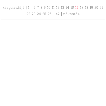
|
..
« iepriekšējā
1
6
7
8
9
10
11
12
13
14
15
16
17
18
19
20
21
..
|
22
23
24
25
26
42
nākamā »