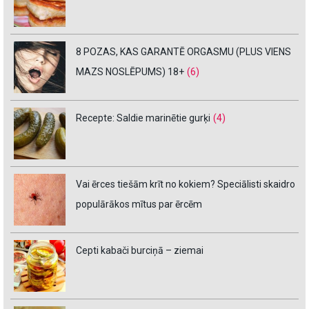
8 POZAS, KAS GARANTĒ ORGASMU (PLUS VIENS
MAZS NOSLĒPUMS) 18+
(6)
Recepte: Saldie marinētie gurķi
(4)
Vai ērces tiešām krīt no kokiem? Speciālisti skaidro
populārākos mītus par ērcēm
Cepti kabači burciņā – ziemai