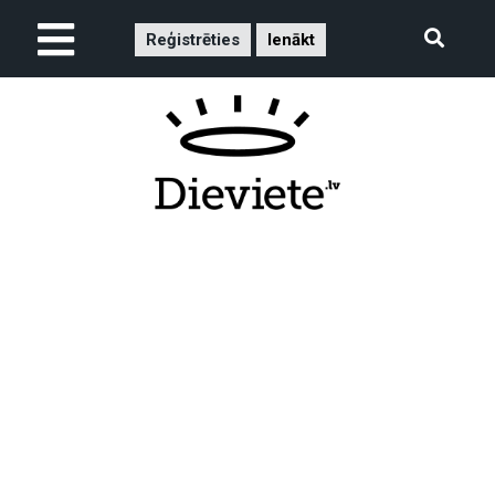
Reģistrēties
Ienākt