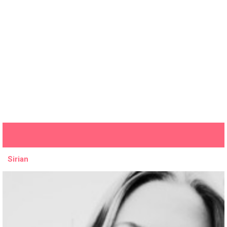
Sirian