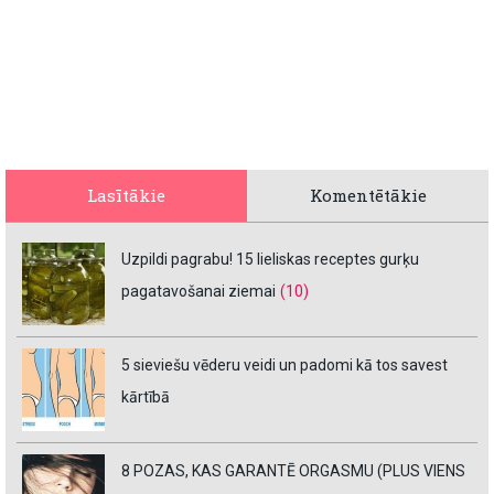
Lasītākie
Komentētākie
Uzpildi pagrabu! 15 lieliskas receptes gurķu
pagatavošanai ziemai
(10)
5 sieviešu vēderu veidi un padomi kā tos savest
kārtībā
8 POZAS, KAS GARANTĒ ORGASMU (PLUS VIENS