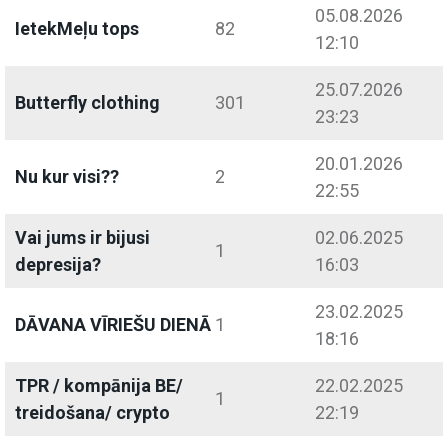
05.08.2026
IetekMeļu tops
82
12:10
25.07.2026
Butterfly clothing
301
23:23
20.01.2026
Nu kur visi??
2
22:55
Vai jums ir bijusi
02.06.2025
1
depresija?
16:03
23.02.2025
DĀVANA VĪRIEŠU DIENĀ
1
18:16
TPR / kompānija BE/
22.02.2025
1
treidošana/ crypto
22:19