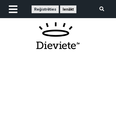
Reģistrēties
Ienākt