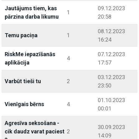
Jautājums tiem, kas
09.12.2023
1
pārzina darba likumu
20:58
08.12.2023
Temu paciņa
1
16:24
RiskMe iepazīšanās
07.12.2023
4
aplikācija
17:57
03.12.2023
Varbūt tieši tu
2
23:50
01.10.2023
Vienīgais bērns
4
00:01
Agresīva seksošana -
30.09.2023
cik daudz varat paciest
2
14:09