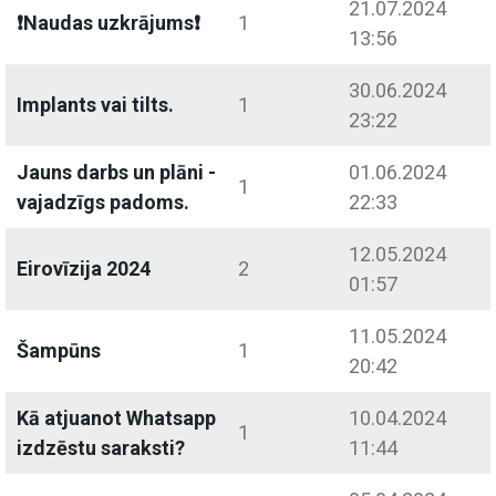
21.07.2024
❗️Naudas uzkrājums❗️
1
13:56
30.06.2024
Implants vai tilts.
1
23:22
Jauns darbs un plāni -
01.06.2024
1
vajadzīgs padoms.
22:33
12.05.2024
Eirovīzija 2024
2
01:57
11.05.2024
Šampūns
1
20:42
Kā atjuanot Whatsapp
10.04.2024
1
izdzēstu saraksti?
11:44