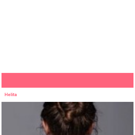
Helita