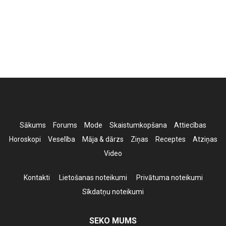
Sākums
Forums
Mode
Skaistumkopšana
Attiecības
Horoskopi
Veselība
Māja & dārzs
Ziņas
Receptes
Atziņas
Video
Kontakti
Lietošanas noteikumi
Privātuma noteikumi
Sīkdatņu noteikumi
SEKO MUMS