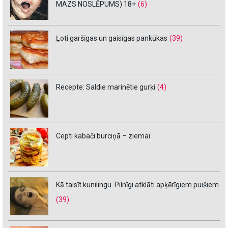
MAZS NOSLĒPUMS) 18+
(6)
Ļoti garšīgas un gaisīgas pankūkas
(39)
Recepte: Saldie marinētie gurķi
(4)
Cepti kabači burciņā – ziemai
Kā taisīt kunilingu. Pilnīgi atklāti apķērīgiem puišiem.
(39)