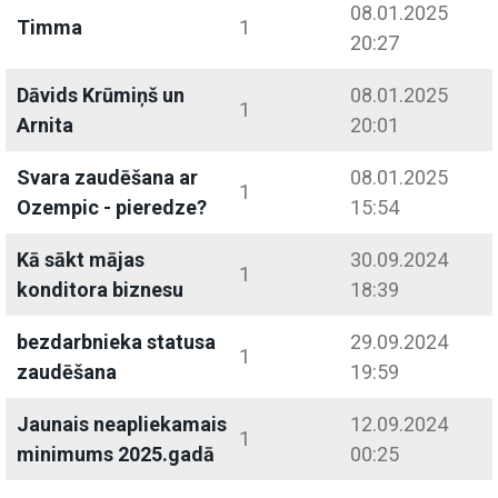
08.01.2025
Timma
1
20:27
Dāvids Krūmiņš un
08.01.2025
1
Arnita
20:01
Svara zaudēšana ar
08.01.2025
1
Ozempic - pieredze?
15:54
Kā sākt mājas
30.09.2024
1
konditora biznesu
18:39
bezdarbnieka statusa
29.09.2024
1
zaudēšana
19:59
Jaunais neapliekamais
12.09.2024
1
minimums 2025.gadā
00:25