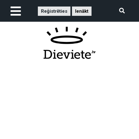
Reģistrēties
Ienākt