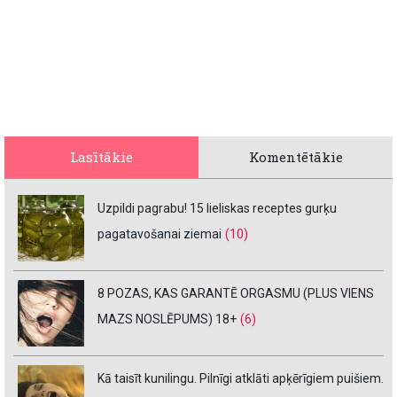
Lasītākie
Komentētākie
Uzpildi pagrabu! 15 lieliskas receptes gurķu
pagatavošanai ziemai
(10)
8 POZAS, KAS GARANTĒ ORGASMU (PLUS VIENS
MAZS NOSLĒPUMS) 18+
(6)
Kā taisīt kunilingu. Pilnīgi atklāti apķērīgiem puišiem.