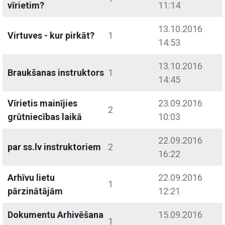
vīrietim?
11:14
13.10.2016
Virtuves - kur pirkāt?
1
14:53
13.10.2016
Braukšanas instruktors
1
14:45
Vīrietis mainījies
23.09.2016
2
grūtniecības laikā
10:03
22.09.2016
par ss.lv instruktoriem
2
16:22
Arhīvu lietu
22.09.2016
1
pārzinātājām
12:21
Dokumentu Arhivēšana
15.09.2016
1