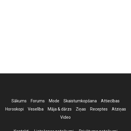
Sākums
Forums
Mode
Skaistumkopšana
Attiecības
Horoskopi
Veselība
Māja & dārzs
Ziņas
Receptes
Atziņas
Video