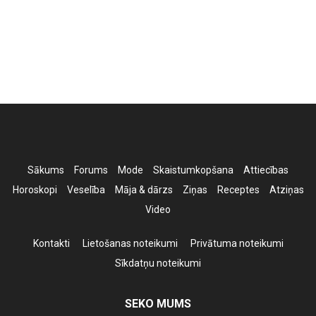
Sākums
Forums
Mode
Skaistumkopšana
Attiecības
Horoskopi
Veselība
Māja & dārzs
Ziņas
Receptes
Atziņas
Video
Kontakti
Lietošanas noteikumi
Privātuma noteikumi
Sīkdatņu noteikumi
SEKO MUMS