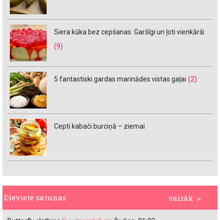
Siera kūka bez cepšanas. Garšīgi un ļoti vienkārši
(9)
5 fantastiski gardas marinādes vistas gaļai
(2)
Cepti kabači burciņā – ziemai
Dieviete sarunas
vairāk >