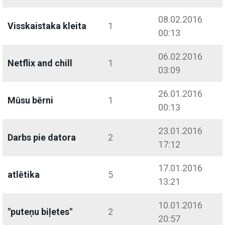
08.02.2016
Visskaistaka kleita
1
00:13
06.02.2016
Netflix and chill
1
03:09
26.01.2016
Mūsu bērni
1
00:13
23.01.2016
Darbs pie datora
2
17:12
17.01.2016
atlētika
5
13:21
10.01.2016
"puteņu biļetes"
2
20:57