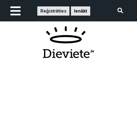
Reģistrēties
Ienākt