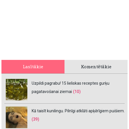
Lasītākie
Komentētākie
Uzpildi pagrabu! 15 lieliskas receptes gurķu
pagatavošanai ziemai
(10)
Kā taisīt kunilingu. Pilnīgi atklāti apķērīgiem puišiem.
(39)