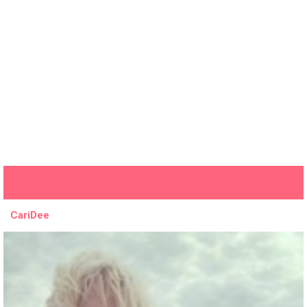
CariDee