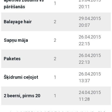
1
pārēšanās
20:11
29.04.2015
Balayage hair
2
20:07
26.04.2015
Sapņu māja
2
22:15
26.04.2015
Paketes
2
22:13
26.04.2015
Šķidrumi ceļojot
1
13:37
24.04.2015
2 beerni, pirms 20
1
11:28