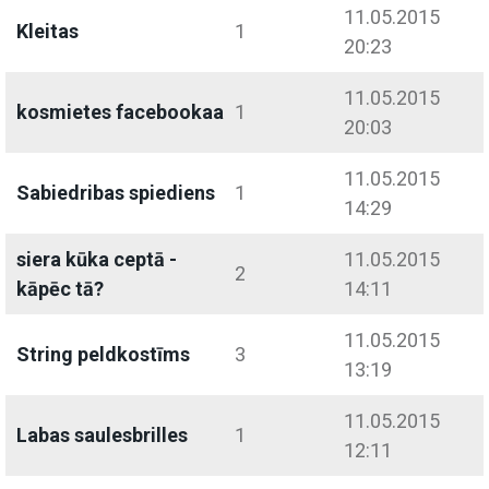
11.05.2015
Kleitas
1
20:23
11.05.2015
kosmietes facebookaa
1
20:03
11.05.2015
Sabiedribas spiediens
1
14:29
siera kūka ceptā -
11.05.2015
2
kāpēc tā?
14:11
11.05.2015
String peldkostīms
3
13:19
11.05.2015
Labas saulesbrilles
1
12:11