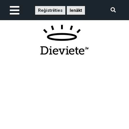
Reģistrēties
Ienākt