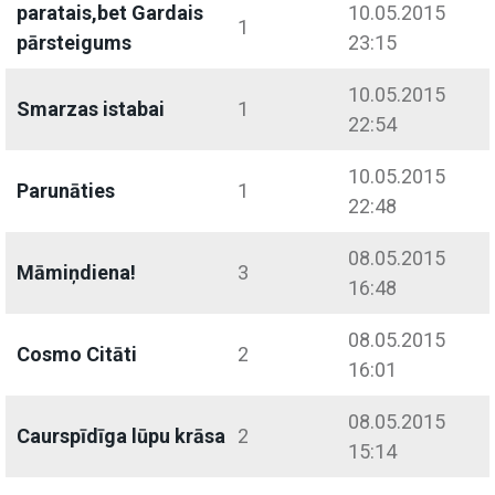
paratais,bet Gardais
10.05.2015
1
pārsteigums
23:15
10.05.2015
Smarzas istabai
1
22:54
10.05.2015
Parunāties
1
22:48
08.05.2015
Māmiņdiena!
3
16:48
08.05.2015
Cosmo Citāti
2
16:01
08.05.2015
Caurspīdīga lūpu krāsa
2
15:14