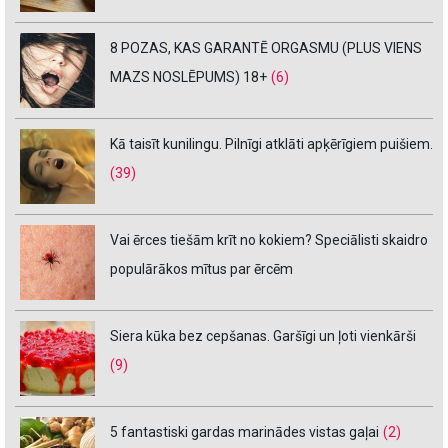
8 POZAS, KAS GARANTĒ ORGASMU (PLUS VIENS
MAZS NOSLĒPUMS) 18+
(6)
Kā taisīt kunilingu. Pilnīgi atklāti apķērīgiem puišiem.
(39)
Vai ērces tiešām krīt no kokiem? Speciālisti skaidro
populārākos mītus par ērcēm
Siera kūka bez cepšanas. Garšīgi un ļoti vienkārši
(9)
5 fantastiski gardas marinādes vistas gaļai
(2)