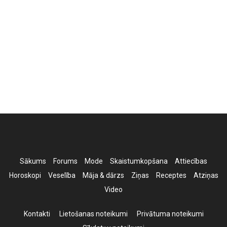
Sākums
Forums
Mode
Skaistumkopšana
Attiecības
Horoskopi
Veselība
Māja & dārzs
Ziņas
Receptes
Atziņas
Video
Kontakti
Lietošanas noteikumi
Privātuma noteikumi