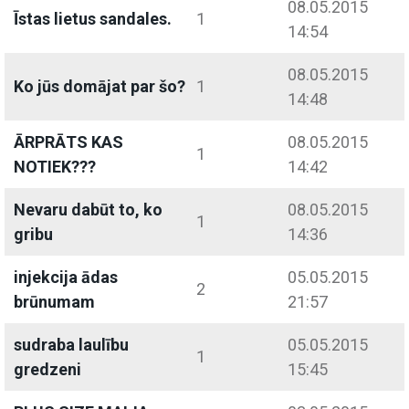
08.05.2015
Īstas lietus sandales.
1
14:54
08.05.2015
Ko jūs domājat par šo?
1
14:48
ĀRPRĀTS KAS
08.05.2015
1
NOTIEK???
14:42
Nevaru dabūt to, ko
08.05.2015
1
gribu
14:36
injekcija ādas
05.05.2015
2
brūnumam
21:57
sudraba laulību
05.05.2015
1
gredzeni
15:45