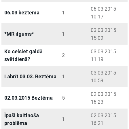
06.03.2015
06.03 beztēma
1
10:17
03.03.2015
*MR ilgums*
1
15:09
Ko celsiet galdā
03.03.2015
2
svētdienā?
11:19
03.03.2015
Labrīt 03.03. Beztēma
1
10:59
02.03.2015
02.03.2015 Beztēma
5
16:23
Īpaši kaitinoša
02.03.2015
1
problēma
16:21