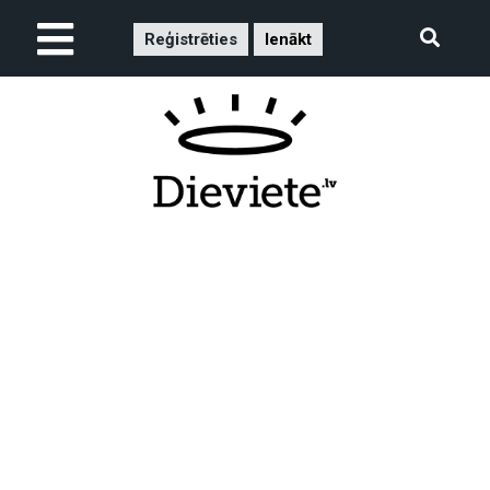
Reģistrēties
Ienākt