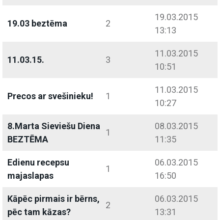
19.03.2015
19.03 beztēma
2
13:13
11.03.2015
11.03.15.
3
10:51
11.03.2015
Precos ar svešinieku!
1
10:27
8.Marta Sieviešu Diena
08.03.2015
1
BEZTĒMA
11:35
Edienu recepsu
06.03.2015
1
majaslapas
16:50
Kāpēc pirmais ir bērns,
06.03.2015
2
pēc tam kāzas?
13:31