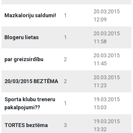
20.03.2015
Mazkaloriju saldumi!
1
12:09
20.03.2015
Blogeru lietas
1
11:58
20.03.2015
par greizsirdību
2
11:45
20.03.2015
20/03/2015 BEZTĒMA
2
11:23
Sporta klubu treneru
19.03.2015
1
pakalpojumi??
15:03
19.03.2015
TORTES beztēma
3
13:32