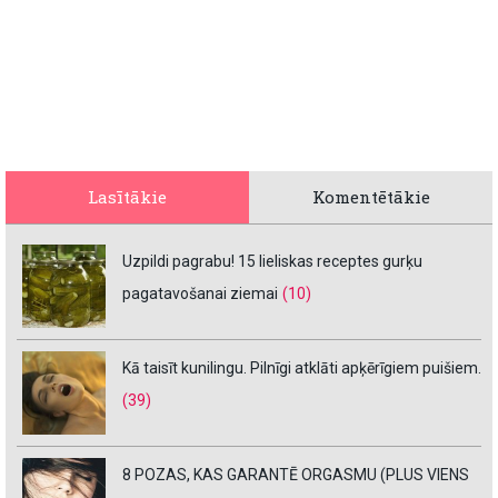
Lasītākie
Komentētākie
Uzpildi pagrabu! 15 lieliskas receptes gurķu
pagatavošanai ziemai
(10)
Kā taisīt kunilingu. Pilnīgi atklāti apķērīgiem puišiem.
(39)
8 POZAS, KAS GARANTĒ ORGASMU (PLUS VIENS