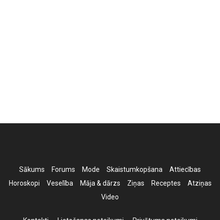
Sākums
Forums
Mode
Skaistumkopšana
Attiecības
Horoskopi
Veselība
Māja & dārzs
Ziņas
Receptes
Atziņas
Video