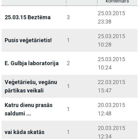
komentārs
25.03.2015
25.03.15 Beztēma
3
23:38
25.03.2015
Pusis veģetārietis!
1
10:28
25.03.2015
E. Gulbja laboratorija
2
10:24
Veģetāriešu, vegānu
22.03.2015
1
pārtikas veikali
15:47
Katru dienu prasās
20.03.2015
1
saldumi ...
12:48
20.03.2015
vai kāda skatās
1
12:34