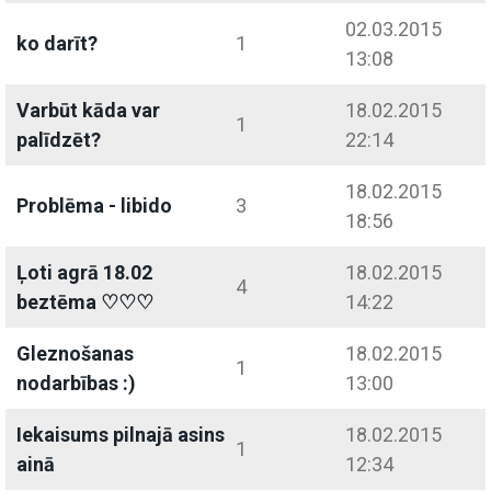
02.03.2015
ko darīt?
1
13:08
Varbūt kāda var
18.02.2015
1
palīdzēt?
22:14
18.02.2015
Problēma - libido
3
18:56
Ļoti agrā 18.02
18.02.2015
4
beztēma ♡♡♡
14:22
Gleznošanas
18.02.2015
1
nodarbības :)
13:00
Iekaisums pilnajā asins
18.02.2015
1
ainā
12:34