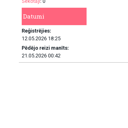
Sekotāji
: 0
Datumi
Reģistrējies:
12.05.2026 18:25
Pēdējo reizi manīts:
21.05.2026 00:42