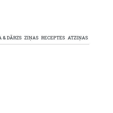
A
&
DĀRZS
ZIŅAS
RECEPTES
ATZIŅAS