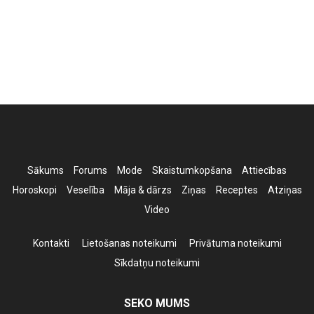
Sākums
Forums
Mode
Skaistumkopšana
Attiecības
Horoskopi
Veselība
Māja & dārzs
Ziņas
Receptes
Atziņas
Video
Kontakti
Lietošanas noteikumi
Privātuma noteikumi
Sīkdatņu noteikumi
SEKO MUMS