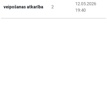
12.05.2026
veipošanas atkarība
2
19:40