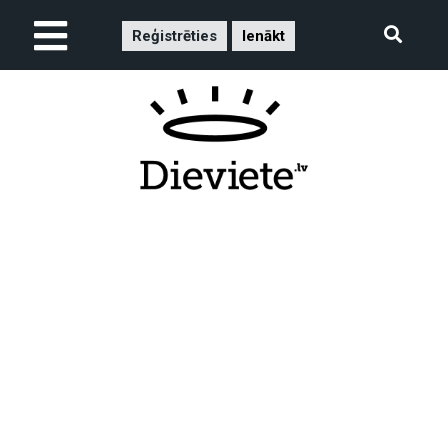
Reģistrēties
Ienākt