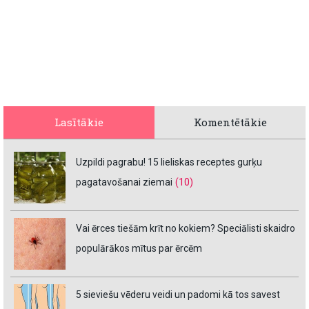
Lasītākie
Komentētākie
Uzpildi pagrabu! 15 lieliskas receptes gurķu
pagatavošanai ziemai
(10)
Vai ērces tiešām krīt no kokiem? Speciālisti skaidro
populārākos mītus par ērcēm
5 sieviešu vēderu veidi un padomi kā tos savest