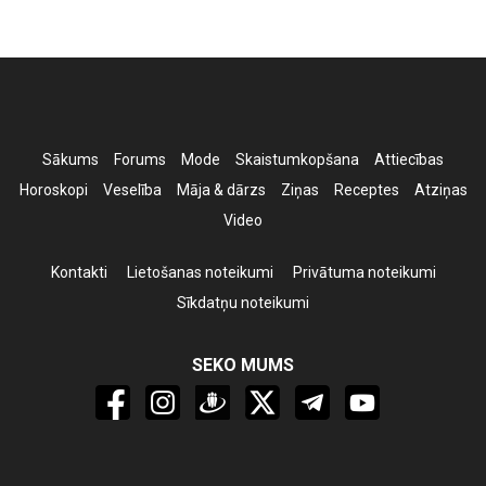
Sākums
Forums
Mode
Skaistumkopšana
Attiecības
Horoskopi
Veselība
Māja & dārzs
Ziņas
Receptes
Atziņas
Video
Kontakti
Lietošanas noteikumi
Privātuma noteikumi
Sīkdatņu noteikumi
SEKO MUMS