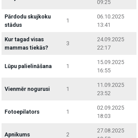
09:25
Pārdodu skujkoku
06.10.2025
1
stādus
13:41
Kur tagad visas
24.09.2025
3
mammas tiekās?
22:17
15.09.2025
Lūpu palielināšana
1
16:55
11.09.2025
Vienmēr nogurusi
1
23:52
02.09.2025
Fotoepilators
1
18:03
27.08.2025
Apnikums
2