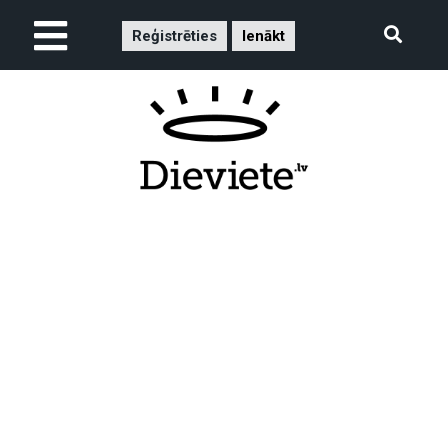
Reģistrēties
Ienākt