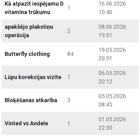
Kā atpazīt iespējamu D
16.06.2026
1
vitamīna trūkumu
10:40
apakšējo plakstiņu
08.06.2026
2
operācija
19:51
19.05.2026
Butterfly clothing
84
20:31
06.05.2026
Lūpu korekcijas vizīte
1
20:12
05.05.2026
Bloķēšanas atkarība
3
08:45
01.05.2026
Vinted vs Andele
1
22:30