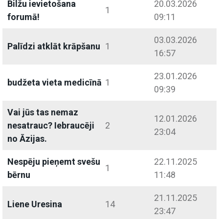
Bilžu ievietošana
20.03.2026
1
forumā!
09:11
03.03.2026
Palīdzi atklāt krāpšanu
1
16:57
23.01.2026
budžeta vieta medicīnā
1
09:39
Vai jūs tas nemaz
12.01.2026
nesatrauc? Iebraucēji
2
23:04
no Āzijas.
Nespēju pieņemt svešu
22.11.2025
1
bērnu
11:48
21.11.2025
Liene Uresina
14
23:47