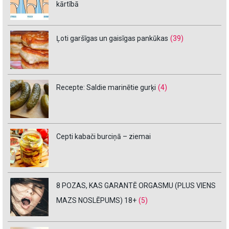
kārtībā
Ļoti garšīgas un gaisīgas pankūkas
(39)
Recepte: Saldie marinētie gurķi
(4)
Cepti kabači burciņā – ziemai
8 POZAS, KAS GARANTĒ ORGASMU (PLUS VIENS
MAZS NOSLĒPUMS) 18+
(5)